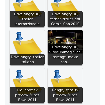
Drive Angry 3D,
Drive Angry 3D,
trailer
teaser trailer dal
internazionale
Comic-Con 2010
Drive Angry 3D,
nuove immagini del
Drive Angry, trailer
revenge-movie
italiano
con…
Rio, spot tv
Rango, spot tv
preview Super
preview Super
Bowl 2011
Bowl 2011