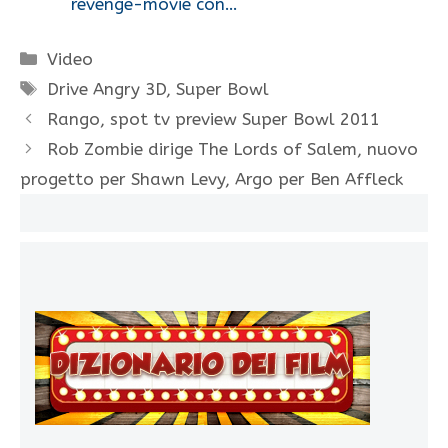
revenge-movie con…
Categorie
Video
Tag
Drive Angry 3D
,
Super Bowl
Rango, spot tv preview Super Bowl 2011
Rob Zombie dirige The Lords of Salem, nuovo
progetto per Shawn Levy, Argo per Ben Affleck