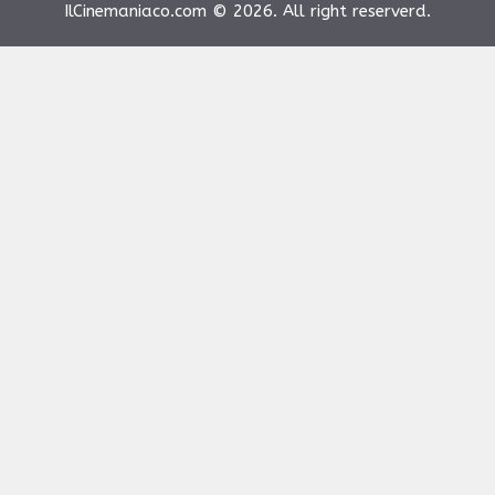
IlCinemaniaco.com © 2026. All right reserverd.