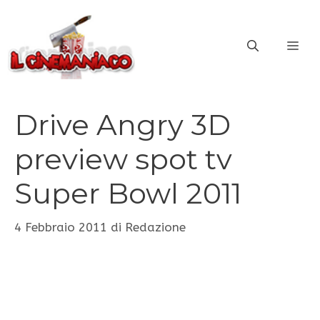
Vai
al
ME
contenuto
Drive Angry 3D
preview spot tv
Super Bowl 2011
4 Febbraio 2011
di
Redazione