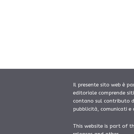
Il presente sito web è pa
editoriale comprende sit
contano sul contributo d
pubblicità, comunicati e
This website is part of t
releases and other