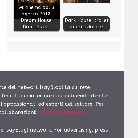
Al cinema dal 3
agosto 2012:
Dream House,
Dark House, trailer
Damsels in…
internazionale
rte del network IsayBlog! la cui rete
i tematici di informazione indipendente che
i appassionati ed esperti del settore. Per
 collaborazioni:
info@isayblog.com
he IsayBlog! network. For advertising, press