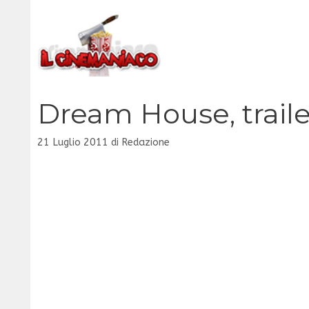
Vai
al
contenuto
Dream House, traile
21 Luglio 2011
di
Redazione