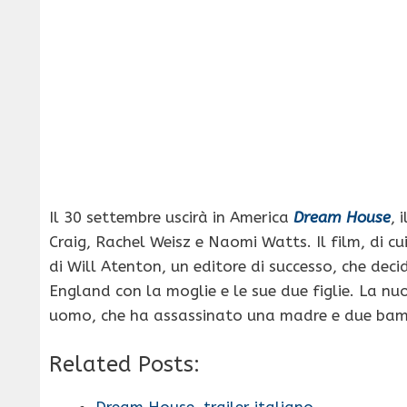
Il 30 settembre uscirà in America
Dream House
, 
Craig, Rachel Weisz e Naomi Watts. Il film, di cu
di Will Atenton, un editore di successo, che deci
England con la moglie e le sue due figlie. La nu
uomo, che ha assassinato una madre e due bam
Related Posts:
Dream House, trailer italiano