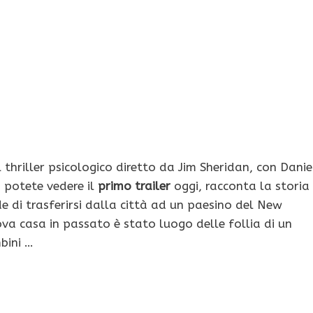
il thriller psicologico diretto da Jim Sheridan, con Danie
i potete vedere il
primo trailer
oggi, racconta la storia
de di trasferirsi dalla città ad un paesino del New
ova casa in passato è stato luogo delle follia di un
bini …