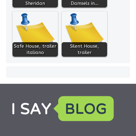
Sheridan
Damsels in…
Safe House, trailer
Silent House,
italiano
trailer