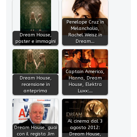
Penelope Cruz in
Melancholia,
Dream House,
Rachel Weisz in
poster e immagini
Dream…
Captain America,
Dream House,
Hanna, Dream
recensione in
House, Elektra
anteprima
Luxx:…
Al cinema dal 3
Dream House, guai
agosto 2012:
con il regista Jim
Dream House,