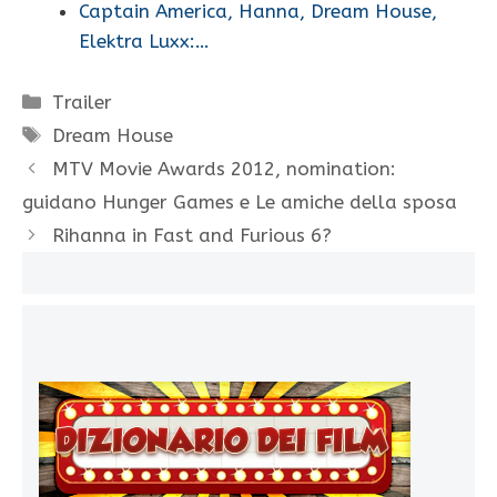
Captain America, Hanna, Dream House,
Elektra Luxx:…
Categorie
Trailer
Tag
Dream House
MTV Movie Awards 2012, nomination:
guidano Hunger Games e Le amiche della sposa
Rihanna in Fast and Furious 6?