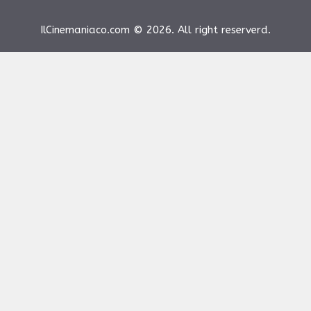
IlCinemaniaco.com © 2026. All right reserverd.