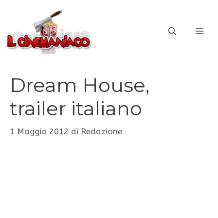
Vai
al
ME
contenuto
Dream House,
trailer italiano
1 Maggio 2012
di
Redazione