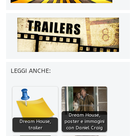
LEGGI ANCHE:
Dream House,
Dream House,
poster e immagini
trailer
con Daniel Craig