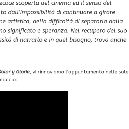
recoce scoperta del cinema ed il senso del
o dall’impossibilità di continuare a girare
e artistica, della difficoltà di separarla dalla
nno significato e speranza. Nel recupero del suo
sità di narrarlo e in quel bisogno, trova anche
Dolor y Gloria
, vi rinnoviamo l’appuntamento nelle sale
 maggio: