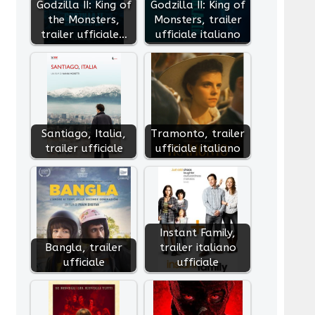
Godzilla II: King of
Godzilla II: King of
the Monsters,
Monsters, trailer
trailer ufficiale…
ufficiale italiano
Santiago, Italia,
Tramonto, trailer
trailer ufficiale
ufficiale italiano
Instant Family,
Bangla, trailer
trailer italiano
ufficiale
ufficiale