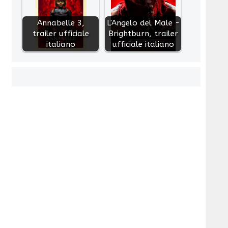
Annabelle 3,
L'Angelo del Male -
trailer ufficiale
Brightburn, trailer
italiano
ufficiale italiano