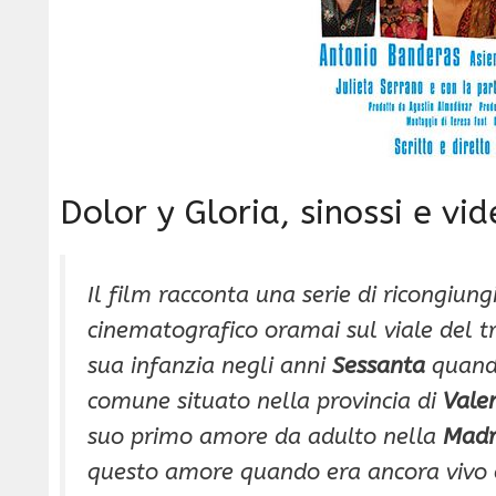
Dolor y Gloria, sinossi e vi
Il film racconta una serie di ricongiun
cinematografico oramai sul viale del tra
sua infanzia negli anni
Sessanta
quando
comune situato nella provincia di
Valen
suo primo amore da adulto nella
Madr
questo amore quando era ancora vivo e 