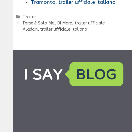
Tramonto, trailer ufficiale italiano
Categorie
Trailer
Forse è Solo Mal Di Mare, trailer ufficiale
Aladdin, trailer ufficiale italiano