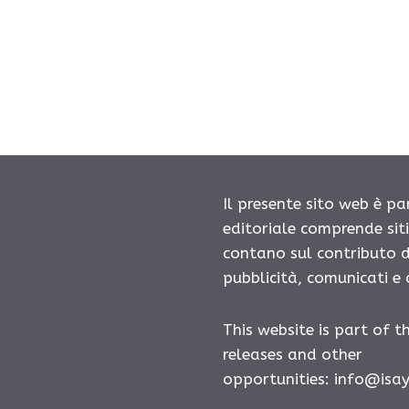
Il presente sito web è pa
editoriale comprende sit
contano sul contributo d
pubblicità, comunicati e
This website is part of t
releases and other
opportunities: info@isa