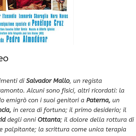
deo
gimenti di
Salvador Mallo
, un regista
monto. Alcuni sono fisici, altri ricordati: la
 emigrò con i suoi genitori a
Paterna,
un
cia,
in cerca di fortuna; il primo desiderio; il
id
degli anni
Ottanta
; il dolore della rottura di
palpitante; la scrittura come unica terapia