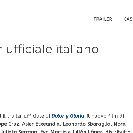
TRAILER
CAS
r ufficiale italiano
il trailer ufficiale di
Dolor y Gloria
, il nuovo film di
pe Cruz, Asier Etxeandia, Leonardo Sbaraglia, Nora
 Julieta Serrano, Eva Martin
e
Julián López
, distribuito