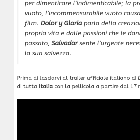
per dimenticare l’indimenticabile; la p
vuoto, l’incommensurabile vuoto causat
film.
Dolor y Gloria
parla della creazion
propria vita e dalle passioni che le da
passato,
Salvador
sente l’urgente neces
la sua salvezza.
Prima di lasciarvi al trailer ufficiale italiano di
di tutta
Italia
con la pellicola a partire dal 17