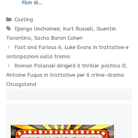
film di…
Categorie
Casting
Tag
Django Unchained
,
Kurt Russell
,
Quentin
Tarantino
,
Sacha Baron Cohen
Fast and Furious 6, Luke Evans in trattative e
anticipazioni sulla trama
Roman Polanski dirigerà il thriller politico D,
Antoine Fuqua in trattative per il crime-drama
Chcagoland