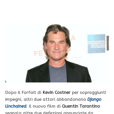
Dopo il forfait di
Kevin Costner
per sopraggiunti
impegni, altri due attori abbandonano
Django
Unchained
. Il nuovo film di
Quentin Tarantino
segnala altre due defezioni annunciate da