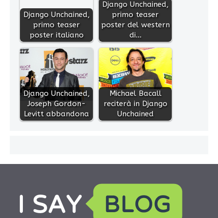
Django Unchained,
Django Unchained,
primo teaser
primo teaser
poster del western
poster italiano
di…
Django Unchained,
Michael Bacall
Joseph Gordon-
reciterà in Django
Levitt abbandona
Unchained