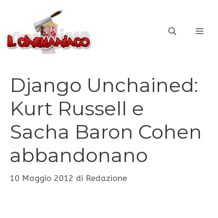
Vai
al
ME
contenuto
Django Unchained:
Kurt Russell e
Sacha Baron Cohen
abbandonano
10 Maggio 2012
di
Redazione