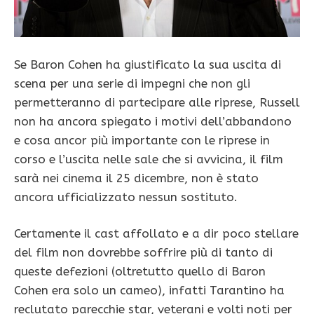
Se Baron Cohen ha giustificato la sua uscita di
scena per una serie di impegni che non gli
permetteranno di partecipare alle riprese, Russell
non ha ancora spiegato i motivi dell’abbandono
e cosa ancor più importante con le riprese in
corso e l’uscita nelle sale che si avvicina, il film
sarà nei cinema il 25 dicembre, non è stato
ancora ufficializzato nessun sostituto.
Certamente il cast affollato e a dir poco stellare
del film non dovrebbe soffrire più di tanto di
queste defezioni (oltretutto quello di Baron
Cohen era solo un cameo), infatti Tarantino ha
reclutato parecchie star, veterani e volti noti per