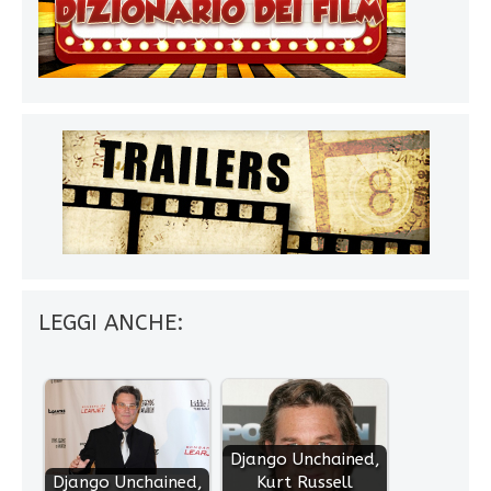
LEGGI ANCHE:
Django Unchained,
Django Unchained,
Kurt Russell