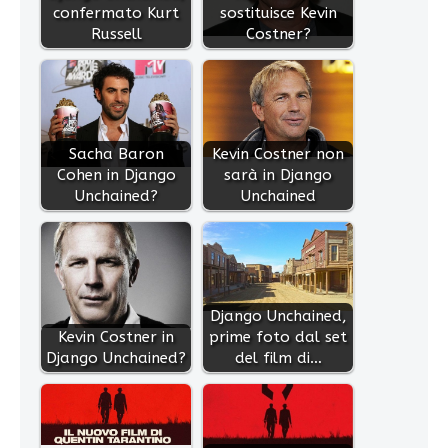
confermato Kurt
sostituisce Kevin
Russell
Costner?
Sacha Baron
Kevin Costner non
Cohen in Django
sarà in Django
Unchained?
Unchained
Django Unchained,
Kevin Costner in
prime foto dal set
Django Unchained?
del film di…