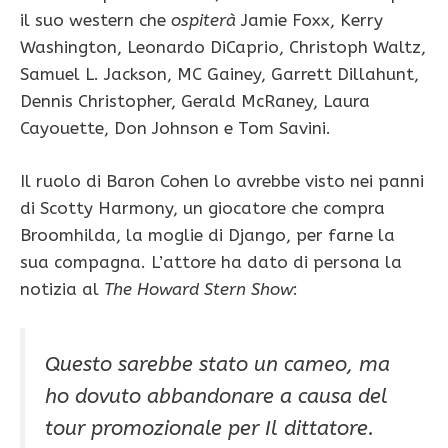
il suo western che
ospiterà
Jamie Foxx, Kerry
Washington, Leonardo DiCaprio, Christoph Waltz,
Samuel L. Jackson, MC Gainey, Garrett Dillahunt,
Dennis Christopher, Gerald McRaney, Laura
Cayouette, Don Johnson e Tom Savini.
Il ruolo di Baron Cohen lo avrebbe visto nei panni
di Scotty Harmony, un giocatore che compra
Broomhilda, la moglie di Django, per farne la
sua compagna. L’attore ha dato di persona la
notizia al
The Howard Stern Show
:
Questo sarebbe stato un cameo, ma
ho dovuto abbandonare a causa del
tour promozionale per Il dittatore.