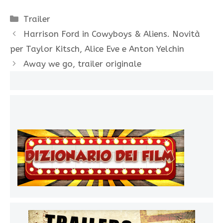
Categorie
Trailer
Harrison Ford in Cowyboys & Aliens. Novità
per Taylor Kitsch, Alice Eve e Anton Yelchin
Away we go, trailer originale