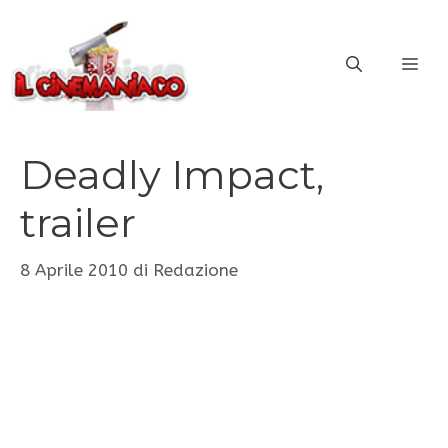
Vai
al
ME
contenuto
Deadly Impact,
trailer
8 Aprile 2010
di
Redazione