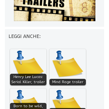
LEGGI ANCHE:
Henry Lee Lucas:
Serial Killer, trailer
Mind Rage trailer
Born to be wild,