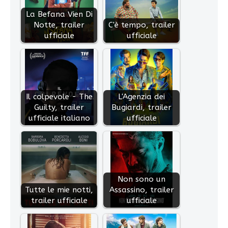
La Befana Vien Di
Notte, trailer
C'è tempo, trailer
ufficiale
ufficiale
Il colpevole - The
L'Agenzia dei
Guilty, trailer
Bugiardi, trailer
ufficiale italiano
ufficiale
Non sono un
Tutte le mie notti,
Assassino, trailer
trailer ufficiale
ufficiale