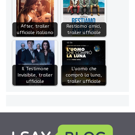
After, trailer
Restiamo amici,
ufficiale italiano
trailer ufficiale
Il Testimone
L’uomo che
Invisibile, trailer
comprò la luna,
ufficiale
trailer ufficiale