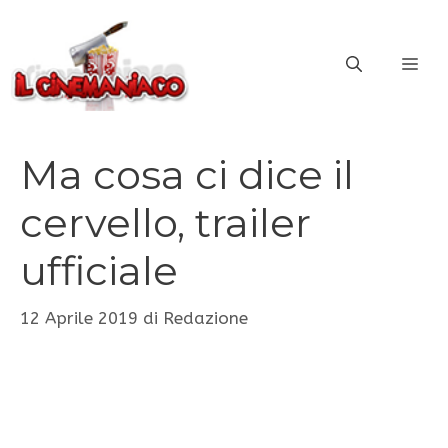
Vai
al
ME
contenuto
Ma cosa ci dice il
cervello, trailer
ufficiale
12 Aprile 2019
di
Redazione