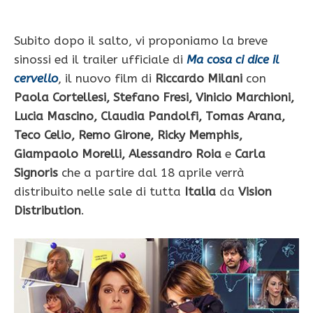
Subito dopo il salto, vi proponiamo la breve
sinossi ed il trailer ufficiale di
Ma cosa ci dice il
cervello
, il nuovo film di
Riccardo Milani
con
Paola Cortellesi, Stefano Fresi, Vinicio Marchioni,
Lucia Mascino, Claudia Pandolfi, Tomas Arana,
Teco Celio, Remo Girone, Ricky Memphis,
Giampaolo Morelli, Alessandro Roia
e
Carla
Signoris
che a partire dal 18 aprile verrà
distribuito nelle sale di tutta
Italia
da
Vision
Distribution
.