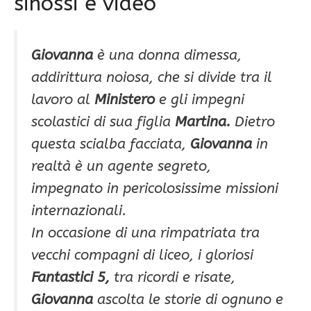
sinossi e video
Giovanna
è una donna dimessa,
addirittura noiosa, che si divide tra il
lavoro al
Ministero
e gli impegni
scolastici di sua figlia
Martina.
Dietro
questa scialba facciata,
Giovanna
in
realtà è un agente segreto,
impegnato in pericolosissime missioni
internazionali.
In occasione di una rimpatriata tra
vecchi compagni di liceo, i gloriosi
Fantastici 5,
tra ricordi e risate,
Giovanna
ascolta le storie di ognuno e