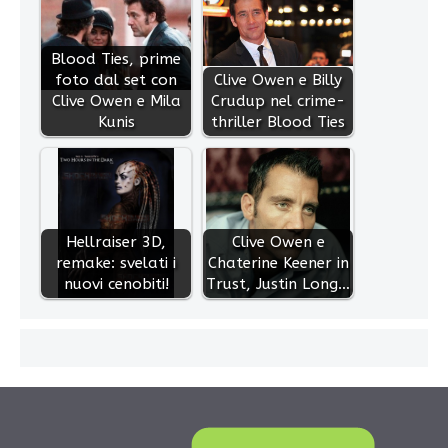
Blood Ties, prime
foto dal set con
Clive Owen e Billy
Clive Owen e Mila
Crudup nel crime-
Kunis
thriller Blood Ties
Hellraiser 3D,
Clive Owen e
remake: svelati i
Chaterine Keener in
nuovi cenobiti!
Trust, Justin Long…