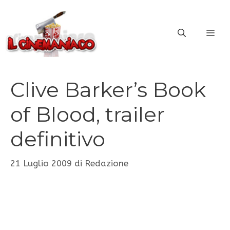
Vai
al
ME
contenuto
Clive Barker’s Book
of Blood, trailer
definitivo
21 Luglio 2009
di
Redazione