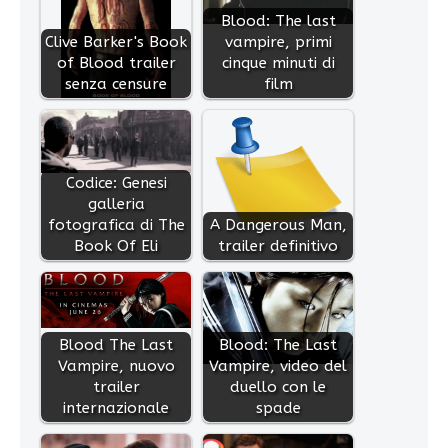
Blood: The last
Clive Barker's Book
vampire, primi
of Blood trailer
cinque minuti di
senza censure
film
Codice: Genesi
galleria
fotografica di The
A Dangerous Man,
Book Of Eli
trailer definitivo
Blood The Last
Blood: The Last
Vampire, nuovo
Vampire, video del
trailer
duello con le
internazionale
spade