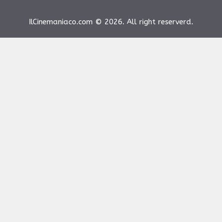
IlCinemaniaco.com © 2026. All right reserverd.