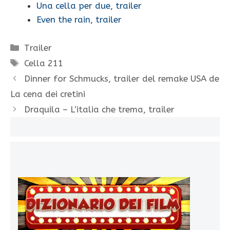
Una cella per due, trailer
Even the rain, trailer
Categorie
Trailer
Tag
Cella 211
Dinner for Schmucks, trailer del remake USA de
La cena dei cretini
Draquila – L’italia che trema, trailer