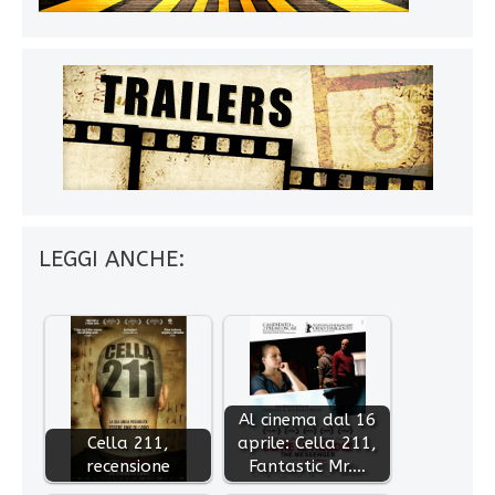
LEGGI ANCHE:
Al cinema dal 16
Cella 211,
aprile: Cella 211,
recensione
Fantastic Mr.…