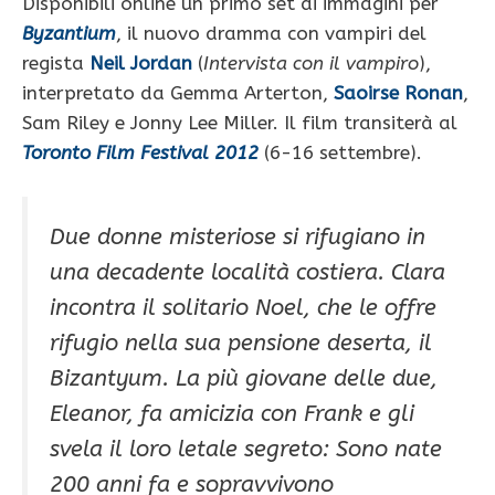
Disponibili online un primo set di immagini per
Byzantium
, il nuovo dramma con vampiri del
regista
Neil Jordan
(
Intervista con il vampiro
),
interpretato da Gemma Arterton,
Saoirse Ronan
,
Sam Riley e Jonny Lee Miller. Il film transiterà al
Toronto Film Festival 2012
(6-16 settembre).
Due donne misteriose si rifugiano in
una decadente località costiera. Clara
incontra il solitario Noel, che le offre
rifugio nella sua pensione deserta, il
Bizantyum. La più giovane delle due,
Eleanor, fa amicizia con Frank e gli
svela il loro letale segreto: Sono nate
200 anni fa e sopravvivono