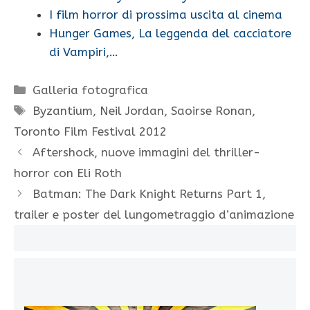
I film horror di prossima uscita al cinema
Hunger Games, La leggenda del cacciatore
di Vampiri,…
Categorie
Galleria fotografica
Tag
Byzantium
,
Neil Jordan
,
Saoirse Ronan
,
Toronto Film Festival 2012
Aftershock, nuove immagini del thriller-
horror con Eli Roth
Batman: The Dark Knight Returns Part 1,
trailer e poster del lungometraggio d’animazione