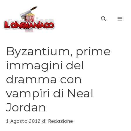
Vai
al
ME
contenuto
Byzantium, prime
immagini del
dramma con
vampiri di Neal
Jordan
1 Agosto 2012
di
Redazione