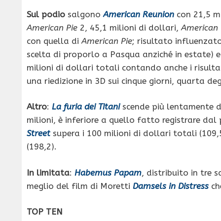
Sul podio
salgono
American Reunion
con 21,5 mi
American Pie
2, 45,1 milioni di dollari,
American
con quella di
American Pie
; risultato influenzat
scelta di proporlo a Pasqua anziché in estate) 
milioni di dollari totali contando anche i risulta
una riedizione in 3D sui cinque giorni, quarta deg
Altro
:
La furia dei Titani
scende più lentamente di 
milioni, è inferiore a quello fatto registrare dal
Street
supera i 100 milioni di dollari totali (109
(198,2).
In limitata
:
Habemus Papam
, distribuito in tre
meglio del film di Moretti
Damsels in Distress
che
TOP TEN