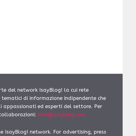
rte del network IsayBlog! la cui rete
i tematici di informazione indipendente che
i appassionati ed esperti del settore. Per
 collaborazioni:
info@isayblog.com
he IsayBlog! network. For advertising, press