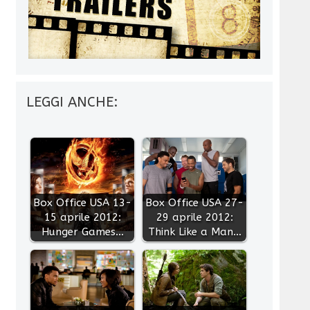
LEGGI ANCHE:
Box Office USA 13-
Box Office USA 27-
15 aprile 2012:
29 aprile 2012:
Hunger Games…
Think Like a Man…