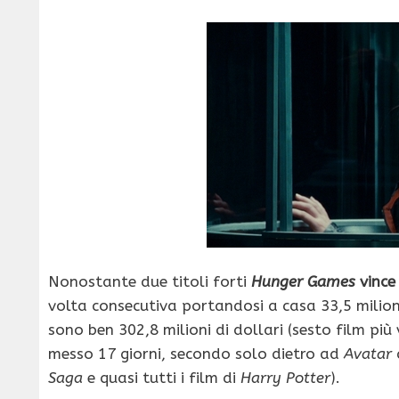
Nonostante due titoli forti
Hunger Games
vince 
volta consecutiva portandosi a casa 33,5 milioni d
sono ben 302,8 milioni di dollari (sesto film più
messo 17 giorni, secondo solo dietro ad
Avatar
Saga
e quasi tutti i film di
Harry Potter
).