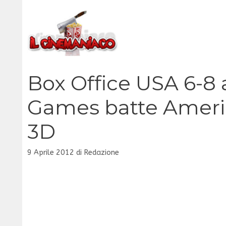
Vai
al
contenuto
Box Office USA 6-8 
Games batte Americ
3D
9 Aprile 2012
di
Redazione