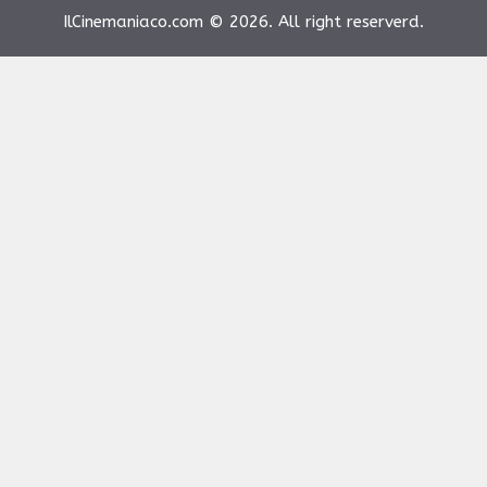
IlCinemaniaco.com © 2026. All right reserverd.