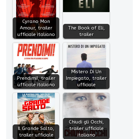
Cyrano Mon
Amour, trailer
The Book of Eli,
ufficiale italiano
trailer
Mistero Di Un
Prendimi!, trailer
Impiegato, trailer
ufficiale italiano
ufficiale
Chiudi gli Occhi,
Il Grande Salto,
trailer ufficiale
trailer ufficiale
italiano