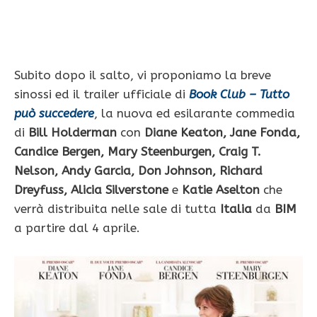
Subito dopo il salto, vi proponiamo la breve
sinossi ed il trailer ufficiale di
Book Club – Tutto
può succedere
, la nuova ed esilarante commedia
di
Bill Holderman
con
Diane Keaton, Jane Fonda,
Candice Bergen, Mary Steenburgen, Craig T.
Nelson, Andy Garcia, Don Johnson, Richard
Dreyfuss, Alicia Silverstone
e
Katie Aselton
che
verrà distribuita nelle sale di tutta
Italia
da
BIM
a partire dal 4 aprile.