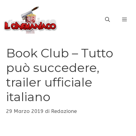
Vai
al
ME
contenuto
Book Club – Tutto
può succedere,
trailer ufficiale
italiano
29 Marzo 2019
di
Redazione