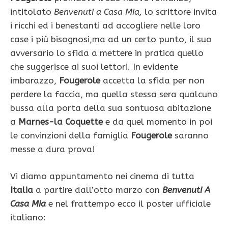
intitolato
Benvenuti a Casa Mia,
lo scrittore invita
i ricchi ed i benestanti ad accogliere nelle loro
case i più bisognosi,ma ad un certo punto, il suo
avversario lo sfida a mettere in pratica quello
che suggerisce ai suoi lettori. In evidente
imbarazzo,
Fougerole
accetta la sfida per non
perdere la faccia, ma quella stessa sera qualcuno
bussa alla porta della sua sontuosa abitazione
a
Marnes-la Coquette
e da quel momento in poi
le convinzioni della famiglia
Fougerole
saranno
messe a dura prova!
Vi diamo appuntamento nei cinema di tutta
Italia
a partire dall’otto marzo con
Benvenuti A
Casa Mia
e nel frattempo ecco il poster ufficiale
italiano: