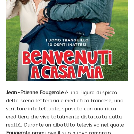
Jean-Etienne Fougerole
è una figura di spicco
della scena letteraria e mediatica francese, uno
scrittore intellettuale, sposato con una ricca
ereditiera che vive totalmente distaccata dalla
realtà. Durante un dibattito televisivo nel quale
Fougerole
promuove il suo nuovo romanzo,