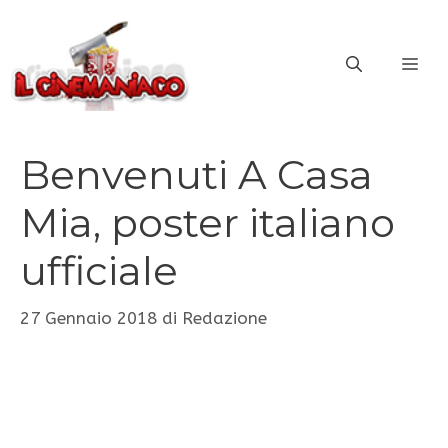
Vai
al
ME
contenuto
Benvenuti A Casa
Mia, poster italiano
ufficiale
27 Gennaio 2018
di
Redazione