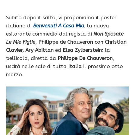
Subito dopo il salto, vi proponiamo il poster
italiano di
Benvenuti A Casa Mia
, la nuova
esilarante commedia dal regista di
Non Sposate
Le Mie Figlie
,
Philippe de Chauveron
con
Christian
Clavier, Ary Abittan
ed
Elsa Zylberstein
; la
pellicola, diretta da
Philippe De Chauveron
,
uscirà nelle sale di tutta
Italia
il prossimo otto
marzo.