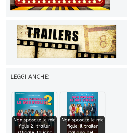
LEGGI ANCHE:
Non sposate le mie
Non sposate le mie
figlie 2, trailer
figlie: il trailer
ufficiale italiano
italiano del…