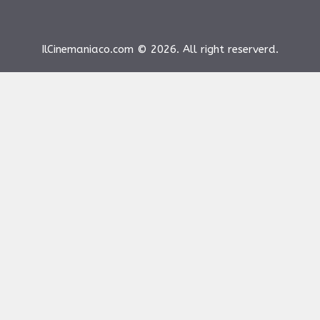
IlCinemaniaco.com © 2026. All right reserverd.