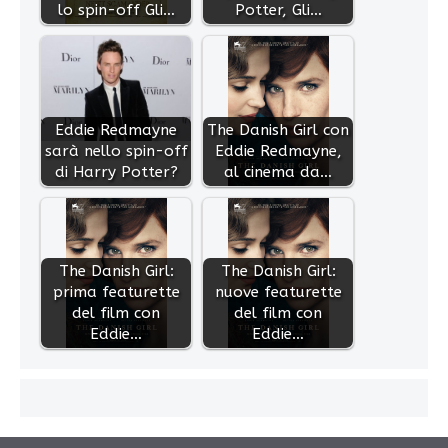
lo spin-off Gli…
Potter, Gli…
Eddie Redmayne
The Danish Girl con
sarà nello spin-off
Eddie Redmayne,
di Harry Potter?
al cinema da…
The Danish Girl:
The Danish Girl:
prima featurette
nuove featurette
del film con
del film con
Eddie…
Eddie…