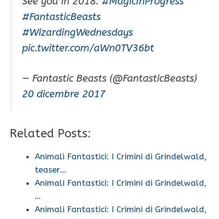
See you in 2018.
#MagicInProgress
#FantasticBeasts
#WizardingWednesdays
pic.twitter.com/aWn0TV36bt
— Fantastic Beasts (@FantasticBeasts)
20 dicembre 2017
Related Posts:
Animali Fantastici: I Crimini di Grindelwald,
teaser…
Animali Fantastici: I Crimini di Grindelwald,
…
Animali Fantastici: I Crimini di Grindelwald,