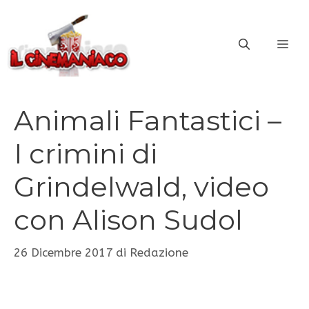
Vai
al
ME
contenuto
Animali Fantastici –
I crimini di
Grindelwald, video
con Alison Sudol
26 Dicembre 2017
di
Redazione