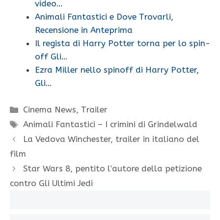
video…
Animali Fantastici e Dove Trovarli,
Recensione in Anteprima
Il regista di Harry Potter torna per lo spin-
off Gli…
Ezra Miller nello spinoff di Harry Potter,
Gli…
Categorie
Cinema News
,
Trailer
Tag
Animali Fantastici – I crimini di Grindelwald
La Vedova Winchester, trailer in italiano del
film
Star Wars 8, pentito l’autore della petizione
contro Gli Ultimi Jedi