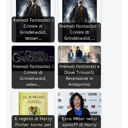
Animali Fantastici: I
Crimini di
Animali Fantastici: I
Grindelwald,
Crimini di
teaser…
Grindelwald,…
Animali Fantastici: I
Animali Fantastici e
Crimini di
Dove Trovarli,
Grindelwald,
Recensione in
video…
Anteprima
Il regista di Harry
Ezra Miller nello
Potter torna per
spinoff di Harry