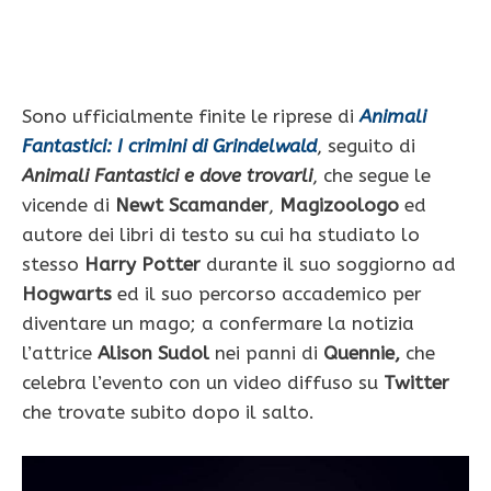
Sono ufficialmente finite le riprese di
Animali
Fantastici: I crimini di Grindelwald
, seguito di
Animali Fantastici e dove trovarli
, che segue le
vicende di
Newt Scamander
,
Magizoologo
ed
autore dei libri di testo su cui ha studiato lo
stesso
Harry Potter
durante il suo soggiorno ad
Hogwarts
ed il suo percorso accademico per
diventare un mago; a confermare la notizia
l’attrice
Alison Sudol
nei panni di
Quennie,
che
celebra l’evento con un video diffuso su
Twitter
che trovate subito dopo il salto.