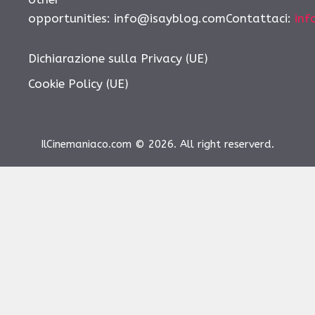
opportunities: info@isayblog.comContattaci:
inf
Dichiarazione sulla Privacy (UE)
Cookie Policy (UE)
IlCinemaniaco.com © 2026. All right reserverd.