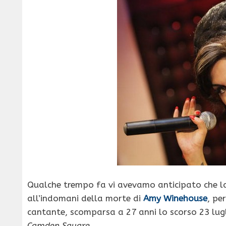
Qualche trempo fa vi avevamo anticipato che l
all’indomani della morte di
Amy Winehouse
, pe
cantante, scomparsa a 27 anni lo scorso 23 lugl
Camden Square
.