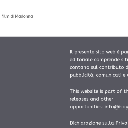
el film di Madonna
Il presente sito web è pa
editoriale comprende sit
contano sul contributo d
pubblicità, comunicati e
This website is part of t
releases and other
opportunities: info@isa
Dichiarazione sulla Priva