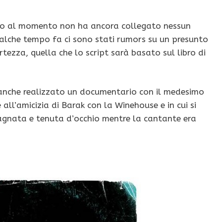
tto al momento non ha ancora collegato nessun
ualche tempo fa ci sono stati rumors su un presunto
rtezza, quella che lo script sarà basato sul libro di
a anche realizzato un documentario con il medesimo
e all’amicizia di Barak con la Winehouse e in cui si
agnata e tenuta d’occhio mentre la cantante era