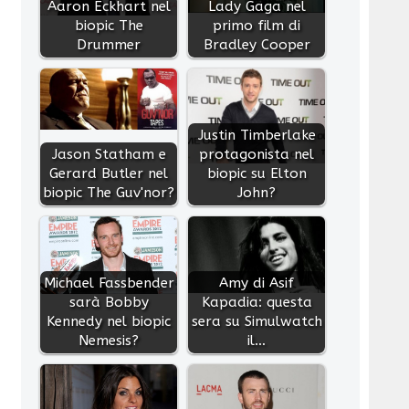
Aaron Eckhart nel
Lady Gaga nel
biopic The
primo film di
Drummer
Bradley Cooper
Justin Timberlake
Jason Statham e
protagonista nel
Gerard Butler nel
biopic su Elton
biopic The Guv'nor?
John?
Michael Fassbender
Amy di Asif
sarà Bobby
Kapadia: questa
Kennedy nel biopic
sera su Simulwatch
Nemesis?
il…