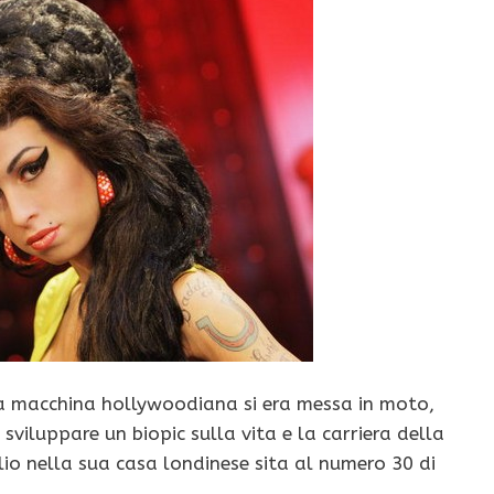
a macchina hollywoodiana si era messa in moto,
r sviluppare un biopic sulla vita e la carriera della
io nella sua casa londinese sita al numero 30 di