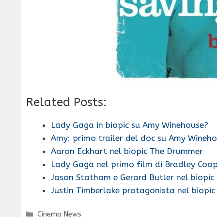
Related Posts:
Lady Gaga in biopic su Amy Winehouse?
Amy: primo trailer del doc su Amy Wineh
Aaron Eckhart nel biopic The Drummer
Lady Gaga nel primo film di Bradley Coo
Jason Statham e Gerard Butler nel biopic
Justin Timberlake protagonista nel biopic
Categorie
Cinema News