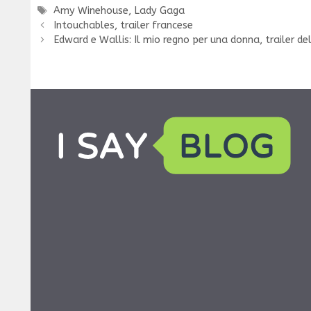
Tag
Amy Winehouse
,
Lady Gaga
Intouchables, trailer francese
Edward e Wallis: Il mio regno per una donna, trailer d