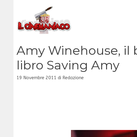
Vai
al
contenuto
Amy Winehouse, il b
libro Saving Amy
19 Novembre 2011
di
Redazione