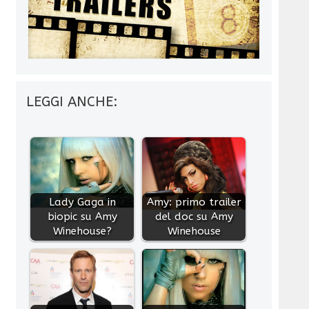
LEGGI ANCHE:
Lady Gaga in
Amy: primo trailer
biopic su Amy
del doc su Amy
Winehouse?
Winehouse