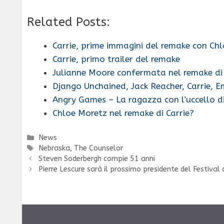
Related Posts:
Carrie, prime immagini del remake con Ch
Carrie, primo trailer del remake
Julianne Moore confermata nel remake di 
Django Unchained, Jack Reacher, Carrie, 
Angry Games – La ragazza con l’uccello di
Chloe Moretz nel remake di Carrie?
Categorie
News
Tag
Nebraska
,
The Counselor
Steven Soderbergh compie 51 anni
Pierre Lescure sarà il prossimo presidente del Festival