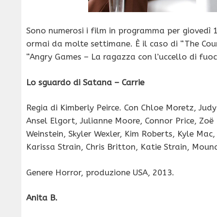
Sono numerosi i film in programma per giovedì 16
ormai da molte settimane. È il caso di “The Coun
“Angry Games – La ragazza con l’uccello di fuoc
Lo sguardo di Satana – Carrie
Regia di Kimberly Peirce. Con Chloe Moretz, Judy
Ansel Elgort, Julianne Moore, Connor Price, Zoë
Weinstein, Skyler Wexler, Kim Roberts, Kyle Ma
Karissa Strain, Chris Britton, Katie Strain, Mou
Genere Horror, produzione USA, 2013.
Anita B.