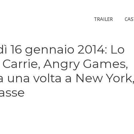
TRAILER
CAS
ì 16 gennaio 2014: Lo
 Carrie, Angry Games,
a una volta a New York
lasse