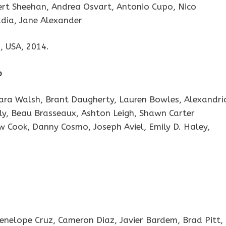
ert Sheehan, Andrea Osvart, Antonio Cupo, Nico
adia, Jane Alexander
, USA, 2014.
o
aiara Walsh, Brant Daugherty, Lauren Bowles, Alexandri
nly, Beau Brasseaux, Ashton Leigh, Shawn Carter
 Cook, Danny Cosmo, Joseph Aviel, Emily D. Haley,
Penelope Cruz, Cameron Diaz, Javier Bardem, Brad Pitt,