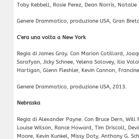
Toby Kebbell, Rosie Perez, Dean Norris, Natalie 
Genere Drammatico, produzione USA, Gran Bret
C’era una volta a New York
Regia di James Gray. Con Marion Cotillard, Joa
Sarafyan, Jicky Schnee, Yelena Solovey, Ilia Vol
Hartigan, Glenn Fleshler, Kevin Cannon, Francin
Genere Drammatico, produzione USA, 2013.
Nebraska
Regia di Alexander Payne. Con Bruce Dern, Will 
Louise Wilson, Rance Howard, Tim Driscoll, Dev
Moore, Kevin Kunkel, Missy Doty, Anthony G. Sc