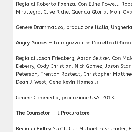
Regia di Roberto Faenza. Con Eline Powell, Rob
Mirallegro, Clive Riche, Guenda Gloria, Moni Ov
Genere Drammatico, produzione Italia, Ungheria
Angry Games – La ragazza con l’uccello di fuoc
Regia di Jason Friedberg, Aaron Seltzer. Con M
Deberry, Cody Christian, Nick Gomez, Jason Sta
Peterson, Trenton Rostedt, Christopher Matthew
Dean J. West, Gene Kevin Hames Jr
Genere Commedia, produzione USA, 2013.
The Counselor – Il Procuratore
Regia di Ridley Scott. Con Michael Fassbender, 