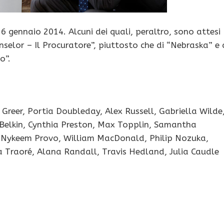
 gennaio 2014. Alcuni dei quali, peraltro, sono attesi
selor – Il Procuratore”, piuttosto che di “Nebraska” e 
o”.
 Greer, Portia Doubleday, Alex Russell, Gabriella Wilde
 Belkin, Cynthia Preston, Max Topplin, Samantha
c, Nykeem Provo, William MacDonald, Philip Nozuka,
na Traoré, Alana Randall, Travis Hedland, Julia Caudle