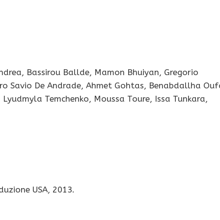
andrea, Bassirou Ballde, Mamon Bhuiyan, Gregorio
Pedro Savio De Andrade, Ahmet Gohtas, Benabdallha Ouf
, Lyudmyla Temchenko, Moussa Toure, Issa Tunkara,
oduzione USA, 2013.