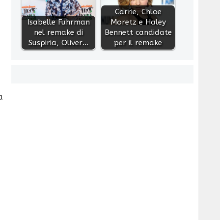
Carrie, Chloe
Isabelle Fuhrman
Moretz e Haley
nel remake di
Bennett candidate
Suspiria, Oliver…
per il remake
a