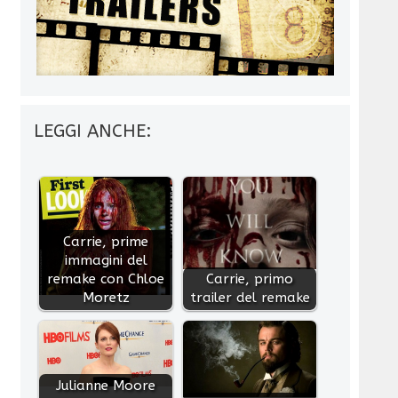
LEGGI ANCHE:
Carrie, prime
immagini del
remake con Chloe
Carrie, primo
Moretz
trailer del remake
Julianne Moore