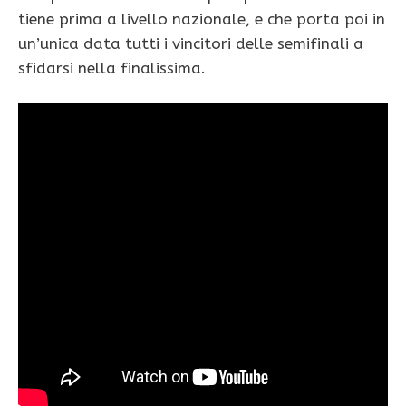
tiene prima a livello nazionale, e che porta poi in
un’unica data tutti i vincitori delle semifinali a
sfidarsi nella finalissima.