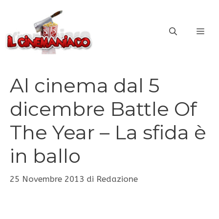
Vai
al
ME
contenuto
Al cinema dal 5
dicembre Battle Of
The Year – La sfida è
in ballo
25 Novembre 2013
di
Redazione