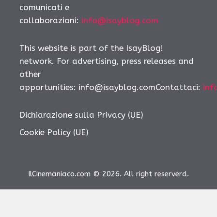
comunicati e
collaborazioni:
info@isayblog.com
This website is part of the IsayBlog!
network. For advertising, press releases and
other
opportunities: info@isayblog.comContattaci:
inf
Dichiarazione sulla Privacy (UE)
Cookie Policy (UE)
IlCinemaniaco.com © 2026. All right reserverd.