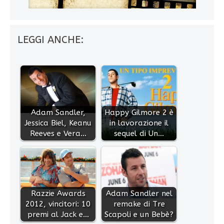
LEGGI ANCHE:
Adam Sandler,
Happy Gilmore 2 è
Jessica Biel, Keanu
in lavorazione il
Reeves e Vera…
sequel di Un…
Razzie Awards
Adam Sandler nel
2012, vincitori: 10
remake di Tre
premi al Jack e…
Scapoli e un Bebè?