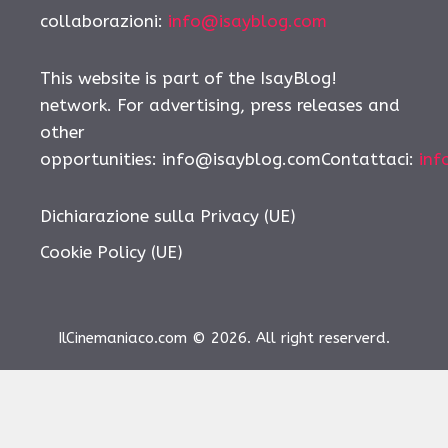
collaborazioni:
info@isayblog.com
This website is part of the IsayBlog!
network. For advertising, press releases and
other
opportunities: info@isayblog.comContattaci:
inf
Dichiarazione sulla Privacy (UE)
Cookie Policy (UE)
IlCinemaniaco.com © 2026. All right reserverd.