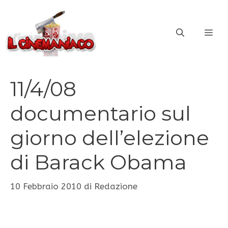
Vai
al
ME
contenuto
11/4/08
documentario sul
giorno dell’elezione
di Barack Obama
10 Febbraio 2010
di
Redazione