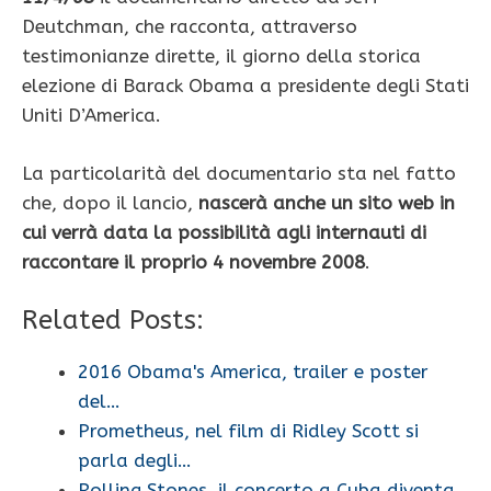
Deutchman, che racconta, attraverso
testimonianze dirette, il giorno della storica
elezione di Barack Obama a presidente degli Stati
Uniti D’America.
La particolarità del documentario sta nel fatto
che, dopo il lancio,
nascerà anche un sito web in
cui verrà data la possibilità agli internauti di
raccontare il proprio 4 novembre 2008
.
Related Posts:
2016 Obama's America, trailer e poster
del…
Prometheus, nel film di Ridley Scott si
parla degli…
Rolling Stones, il concerto a Cuba diventa