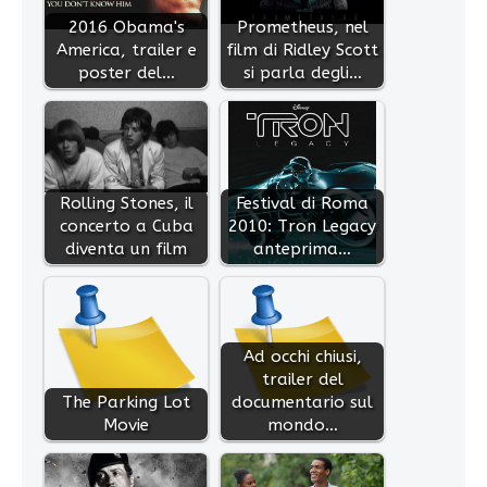
2016 Obama's
Prometheus, nel
America, trailer e
film di Ridley Scott
poster del…
si parla degli…
Rolling Stones, il
Festival di Roma
concerto a Cuba
2010: Tron Legacy
diventa un film
anteprima…
Ad occhi chiusi,
trailer del
The Parking Lot
documentario sul
Movie
mondo…