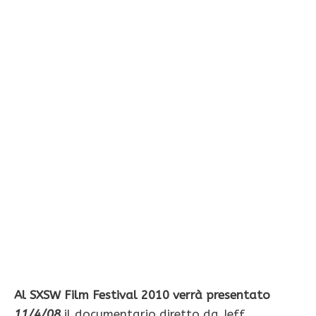
Al SXSW Film Festival 2010 verrà presentato
11/4/08
il documentario diretto da Jeff