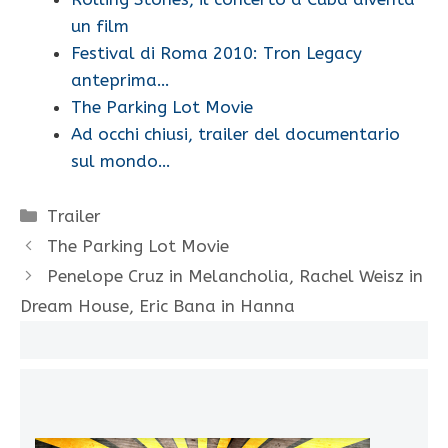
un film
Festival di Roma 2010: Tron Legacy
anteprima…
The Parking Lot Movie
Ad occhi chiusi, trailer del documentario
sul mondo…
Categorie
Trailer
The Parking Lot Movie
Penelope Cruz in Melancholia, Rachel Weisz in
Dream House, Eric Bana in Hanna