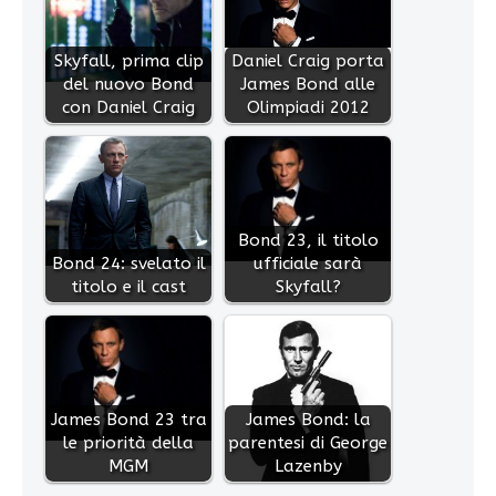
Skyfall, prima clip
Daniel Craig porta
del nuovo Bond
James Bond alle
con Daniel Craig
Olimpiadi 2012
Bond 23, il titolo
Bond 24: svelato il
ufficiale sarà
titolo e il cast
Skyfall?
James Bond 23 tra
James Bond: la
le priorità della
parentesi di George
MGM
Lazenby