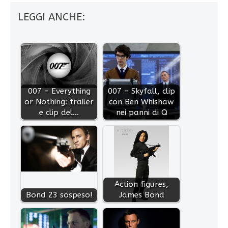
LEGGI ANCHE:
007 - Everything
007 - Skyfall, clip
or Nothing: trailer
con Ben Whishaw
e clip del…
nei panni di Q
Action figures,
Bond 23 sospeso!
James Bond