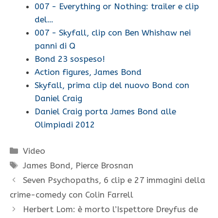
007 - Everything or Nothing: trailer e clip
del…
007 - Skyfall, clip con Ben Whishaw nei
panni di Q
Bond 23 sospeso!
Action figures, James Bond
Skyfall, prima clip del nuovo Bond con
Daniel Craig
Daniel Craig porta James Bond alle
Olimpiadi 2012
Categorie
Video
Tag
James Bond
,
Pierce Brosnan
Seven Psychopaths, 6 clip e 27 immagini della
crime-comedy con Colin Farrell
Herbert Lom: è morto l’Ispettore Dreyfus de