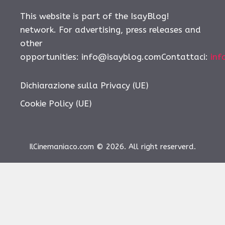
This website is part of the IsayBlog!
network. For advertising, press releases and
other
opportunities: info@isayblog.comContattaci:
inf
Dichiarazione sulla Privacy (UE)
Cookie Policy (UE)
IlCinemaniaco.com © 2026. All right reserverd.