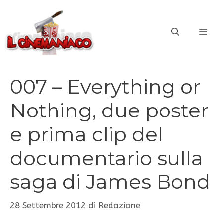
Vai
al
ME
contenuto
007 – Everything or
Nothing, due poster
e prima clip del
documentario sulla
saga di James Bond
28 Settembre 2012
di
Redazione