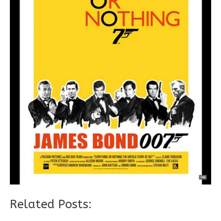
Related Posts: