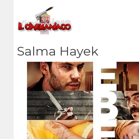
Vai
al
contenuto
Salma Hayek