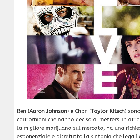
Ben (
Aaron Johnson
) e Chon (
Taylor Kitsch
) sono
californiani che hanno deciso di mettersi in affar
la migliore marijuana sul mercato, ha una richies
esponenziale e oltretutto la sintonia che lega i