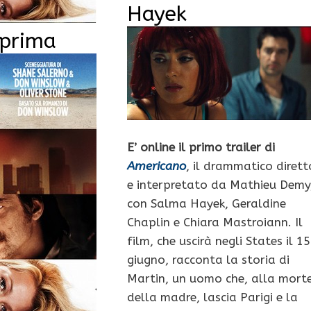
Hayek
eprima
E’ online il primo trailer di
Americano
, il drammatico dirett
e interpretato da Mathieu Demy
con Salma Hayek, Geraldine
Chaplin e Chiara Mastroiann. Il
film, che uscirà negli States il 15
giugno, racconta la storia di
Martin, un uomo che, alla mort
della madre, lascia Parigi e la