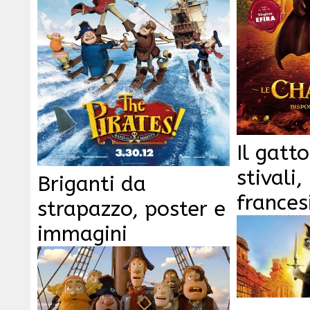
Il gatto
stivali,
Briganti da
frances
strapazzo, poster e
immagini