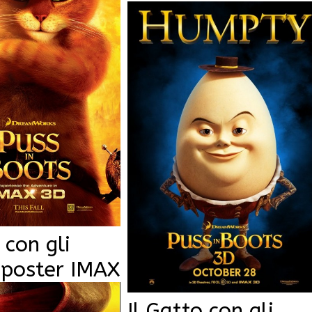
 con gli
, poster IMAX
Il Gatto con gli