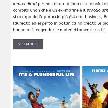
imprenditori
permette loro di non essere avidi e d
compiti: Chon che è un ex-marine è il
braccio ar
si occupa dell’approccio più
fisico
al business, Be
laureato ed esperto in botanica ha creato le pia
hanno resi leggendari e maledettamente ricchi.
SCOPRI DI PIÙ