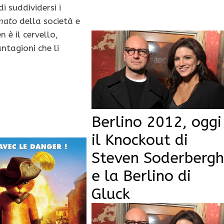
i suddividersi i
mato
della società e
n è il cervello,
ntagioni che li
Berlino 2012, oggi
il Knockout di
Steven Soderbergh
e la Berlino di
Gluck