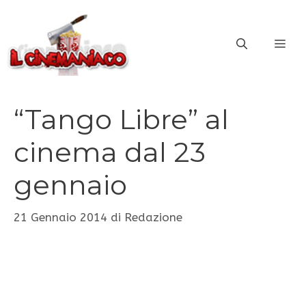
Vai
al
ME
contenuto
“Tango Libre” al
cinema dal 23
gennaio
21 Gennaio 2014
di
Redazione