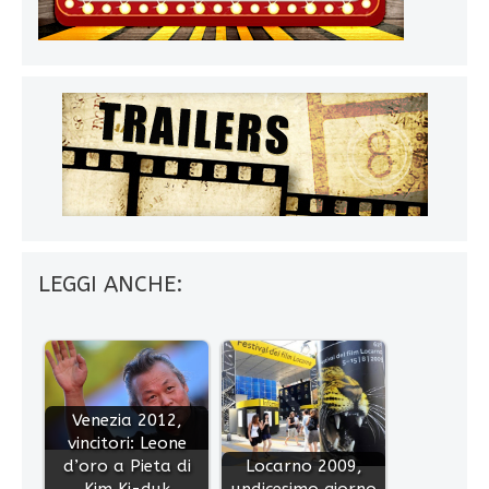
LEGGI ANCHE:
Venezia 2012,
vincitori: Leone
d’oro a Pieta di
Locarno 2009,