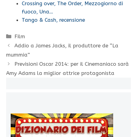
Crossing over, The Order, Mezzogiorno di
fuoco, Una…
Tango & Cash, recensione
Categorie
Film
Addio a James Jacks, il produttore de “La
mummia”
Previsioni Oscar 2014: per il Cinemaniaco sarà
Amy Adams la miglior attrice protagonista