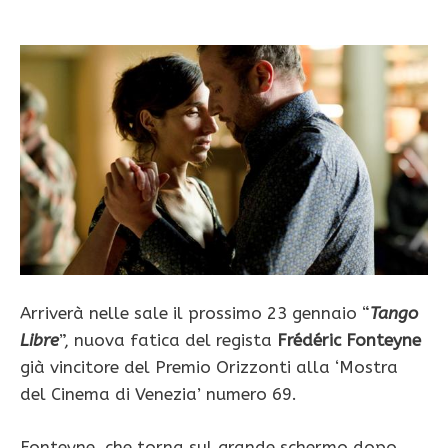
Arriverà nelle sale il prossimo 23 gennaio “
Tango
Libre
”, nuova fatica del regista
Frédéric Fonteyne
già vincitore del Premio Orizzonti alla ‘Mostra
del Cinema di Venezia’ numero 69.
Fonteyne, che torna sul grande schermo dopo