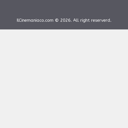
IlCinemaniaco.com © 2026. All right reserverd.