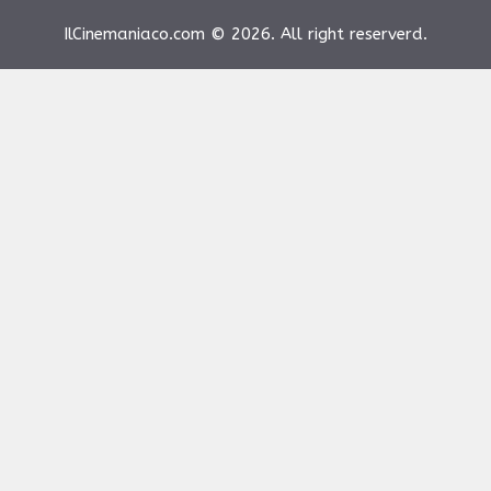
IlCinemaniaco.com © 2026. All right reserverd.