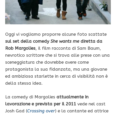
Oggi vi vogliamo proporre alcune foto scattate
sul set della comedy
She wants me
diretta da
Rob Margolies
, il film racconta di Sam Baum,
nevrotico scrittore che si trova alle prese con una
sceneggiatura che dovrebbe avere come
protagonista la sua fidanzata, ma una giovane
ed ambiziosa starlette in cerca di visibilità non è
della stessa idea.
La comedy di Margolies
attualmente in
lavorazione e prevista per il 2011
vede nel cast
Josh Gad (
Crossing over
) e la cantante ed attrice