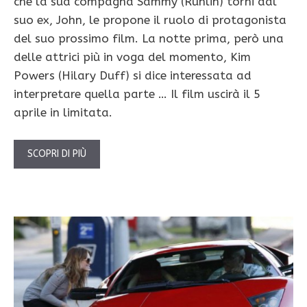
che la sua compagna Sammy (Ruhlin) torni dal
suo ex, John, le propone il ruolo di protagonista
del suo prossimo film. La notte prima, però una
delle attrici più in voga del momento, Kim
Powers (Hilary Duff) si dice interessata ad
interpretare quella parte … Il film uscirà il 5
aprile in limitata.
SCOPRI DI PIÙ