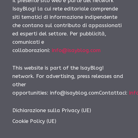
Il presente sito web è parte del network
IsayBlog! la cui rete editoriale comprende
siti tematici di informazione indipendente
che contano sul contributo di appassionati
ed esperti del settore. Per pubblicità,
comunicati e
collaborazioni:
info@isayblog.com
This website is part of the IsayBlog!
network. For advertising, press releases and
other
opportunities: info@isayblog.comContattaci:
inf
Dichiarazione sulla Privacy (UE)
Cookie Policy (UE)