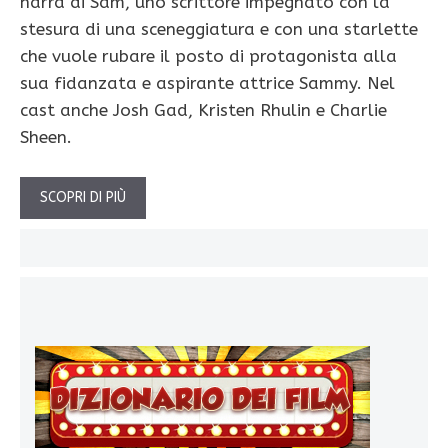
narra di Sam, uno scrittore impegnato con la
stesura di una sceneggiatura e con una starlette
che vuole rubare il posto di protagonista alla
sua fidanzata e aspirante attrice Sammy. Nel
cast anche Josh Gad, Kristen Rhulin e Charlie
Sheen.
SCOPRI DI PIÙ