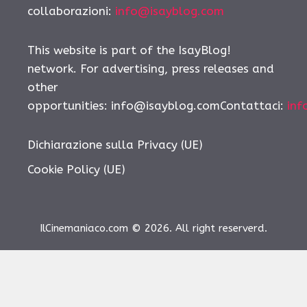
collaborazioni:
info@isayblog.com
This website is part of the IsayBlog!
network. For advertising, press releases and
other
opportunities: info@isayblog.comContattaci:
inf
Dichiarazione sulla Privacy (UE)
Cookie Policy (UE)
IlCinemaniaco.com © 2026. All right reserverd.