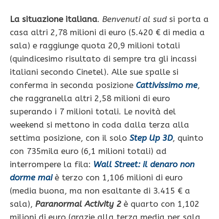
La situazione italiana
.
Benvenuti al sud
si porta a
casa altri 2,78 milioni di euro (5.420 € di media a
sala) e raggiunge quota 20,9 milioni totali
(quindicesimo risultato di sempre tra gli incassi
italiani secondo Cinetel). Alle sue spalle si
conferma in seconda posizione
Cattivissimo me
,
che raggranella altri 2,58 milioni di euro
superando i 7 milioni totali. Le novità del
weekend si mettono in coda dalla terza alla
settima posizione, con il solo
Step Up 3D
, quinto
con 735mila euro (6,1 milioni totali) ad
interrompere la fila:
Wall Street: il denaro non
dorme mai
è terzo con 1,106 milioni di euro
(media buona, ma non esaltante di 3.415 € a
sala),
Paranormal Activity
2
è quarto con 1,102
milioni di euro (grazie alla terza media per sala