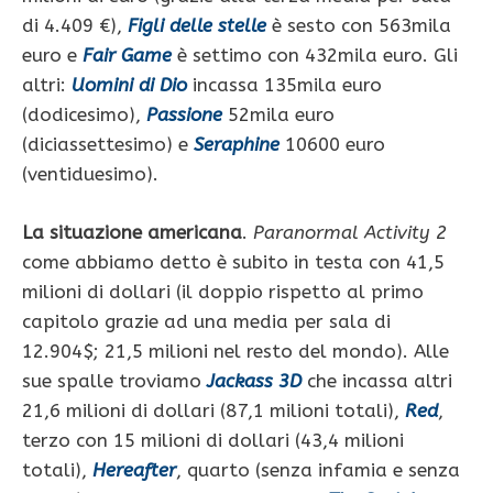
di 4.409 €),
Figli delle stelle
è sesto con 563mila
euro e
Fair Game
è settimo con 432mila euro. Gli
altri:
Uomini di Dio
incassa 135mila euro
(dodicesimo),
Passione
52mila euro
(diciassettesimo) e
Seraphine
10600 euro
(ventiduesimo).
La situazione americana
.
Paranormal Activity 2
come abbiamo detto è subito in testa con 41,5
milioni di dollari (il doppio rispetto al primo
capitolo grazie ad una media per sala di
12.904$; 21,5 milioni nel resto del mondo). Alle
sue spalle troviamo
Jackass 3D
che incassa altri
21,6 milioni di dollari (87,1 milioni totali),
Red
,
terzo con 15 milioni di dollari (43,4 milioni
totali),
Hereafter
, quarto (senza infamia e senza