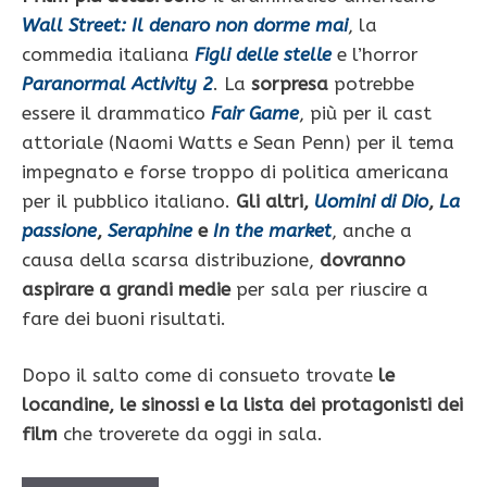
Wall Street: Il denaro non dorme mai
, la
commedia italiana
Figli delle stelle
e l’horror
Paranormal Activity 2
. La
sorpresa
potrebbe
essere il drammatico
Fair Game
, più per il cast
attoriale (Naomi Watts e Sean Penn) per il tema
impegnato e forse troppo di politica americana
per il pubblico italiano.
Gli altri,
Uomini di Dio
,
La
passione
,
Seraphine
e
In the market
, anche a
causa della scarsa distribuzione,
dovranno
aspirare a grandi medie
per sala per riuscire a
fare dei buoni risultati.
Dopo il salto come di consueto trovate
le
locandine, le sinossi e la lista dei protagonisti dei
film
che troverete da oggi in sala.