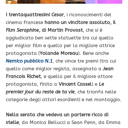
I trentaquattresimi
Cesar
, i riconoscimenti del
cinema francese
hanno un vincitore assoluto, il
film
Seraphine
, di Martin Provost
, che si è
aggiudicato ben sette statuette tra cui quello
per miglior film e quello per la migliore attrice
protagonista (
Yolande Moreau
). Bene anche
Nemico pubblico N.1
, che vince tre premi (tra cui
quello come miglior regista, assegnato a
Jean
Francois Richet
, e quello per il migliore attore
protagonista, finito a
Vincent Cassel
) e
Le
premier jour du reste de ta vie
, che trionfa nelle
categorie degli attori esordienti e nel montaggio.
Nella serata che vedeva un parterre ricco di
stelle
, da Monica Bellucci a Sean Penn, da Emma