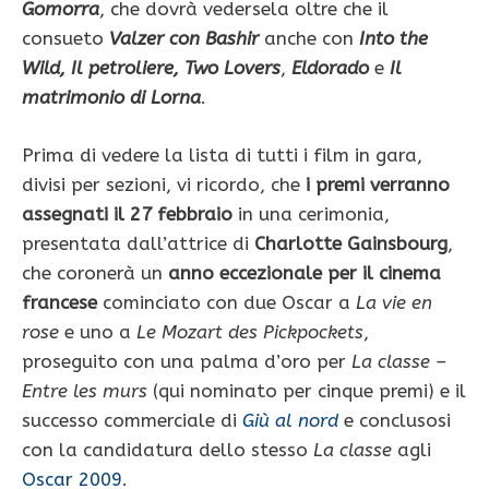
Gomorra
, che dovrà vedersela oltre che il
consueto
Valzer con Bashir
anche con
Into the
Wild, Il petroliere, Two Lovers
,
Eldorado
e
Il
matrimonio di Lorna
.
Prima di vedere la lista di tutti i film in gara,
divisi per sezioni, vi ricordo, che
i premi verranno
assegnati il 27 febbraio
in una cerimonia,
presentata dall’attrice di
Charlotte Gainsbourg
,
che coronerà un
anno eccezionale per il cinema
francese
cominciato con due Oscar a
La vie en
rose
e uno a
Le Mozart des Pickpockets
,
proseguito con una palma d’oro per
La classe –
Entre les murs
(qui nominato per cinque premi) e il
successo commerciale di
Giù al nord
e conclusosi
con la candidatura dello stesso
La classe
agli
Oscar 2009
.