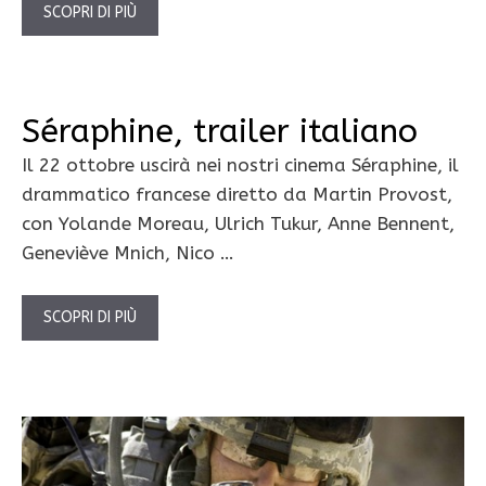
SCOPRI DI PIÙ
Séraphine, trailer italiano
Il 22 ottobre uscirà nei nostri cinema Séraphine, il
drammatico francese diretto da Martin Provost,
con Yolande Moreau, Ulrich Tukur, Anne Bennent,
Geneviève Mnich, Nico …
SCOPRI DI PIÙ