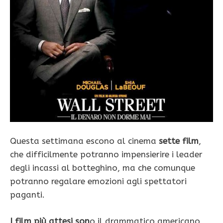
Questa settimana escono al cinema
sette film
,
che difficilmente potranno impensierire i leader
degli incassi al botteghino, ma che comunque
potranno regalare emozioni agli spettatori
paganti.
I film più attesi son
o il drammatico americano