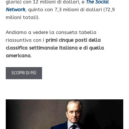
gloria) con 12 milioni di dollari, e
The Social
Network
, quinto con 7,3 milioni di dollari (72,9
milioni totali).
Andiamo a vedere la consueta tabella
riassuntiva con i
primi cinque posti della
classifica settimanale italiana e di quella
americana
.
SCOPRI DI PIÙ