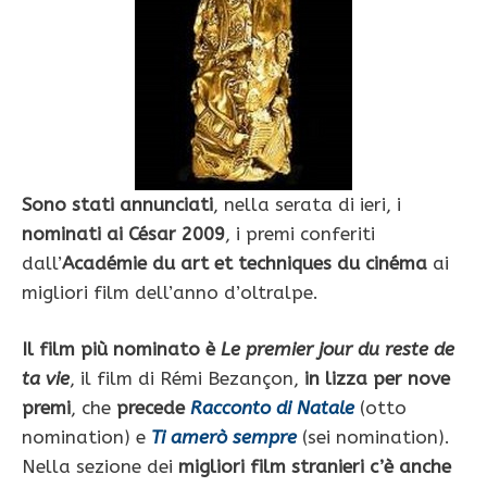
Sono stati annunciati
, nella serata di ieri, i
nominati ai César 2009
, i premi conferiti
dall’
Académie du art et techniques du cinéma
ai
migliori film dell’anno d’oltralpe.
Il film più nominato è
Le premier jour du reste de
ta vie
, il film di Rémi Bezançon,
in lizza per nove
premi
, che
precede
Racconto di Natale
(otto
nomination) e
Ti amerò sempre
(sei nomination).
Nella sezione dei
migliori film stranieri c’è anche