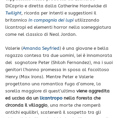
DiCaprio e diretta dalla Catherine Hardwicke di
Twilight
,
ricorda per intenti e suggestioni il
britannico
In compagnia dei lupi
utilizzando
licantropi ed elementi horror nella sceneggiatura
come nel classico di Neal Jordan.
Valerie (
Amanda Seyfried
) è una giovane e bella
ragazza contesa tra due uomini, lei è innamorata
del sognatore Peter (Shiloh Fernandez), ma i suoi
genitori l’hanno promessa in sposa al facoltoso
Henry (Max Irons). Mentre Peter e Valerie
progettano una romantica fuga d’amore, la
sorella maggiore di quest’ultima
viene aggredita
ed uccisa da un
licantropo
nella foresta che
circonda il villaggio
, una morte che romperà
antichi equilibri, scatenerà il sospetto tra gli