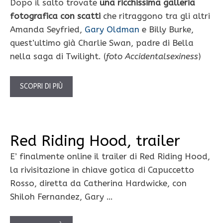
Dopo il salto trovate
una ricchissima galleria
fotografica con scatti
che ritraggono tra gli altri
Amanda Seyfried,
Gary Oldman
e Billy Burke,
quest’ultimo già Charlie Swan, padre di Bella
nella saga di Twilight. (
foto Accidentalsexiness
)
SCOPRI DI PIÙ
Red Riding Hood, trailer
E’ finalmente online il trailer di Red Riding Hood,
la rivisitazione in chiave gotica di Capuccetto
Rosso, diretta da Catherina Hardwicke, con
Shiloh Fernandez, Gary …