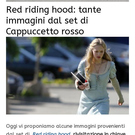
Red riding hood: tante
immagini dal set di
Cappuccetto rosso
Oggi vi proponiamo alcune immagini provenienti
dal set di
Red riding hood
,
rivisitazione in chiave