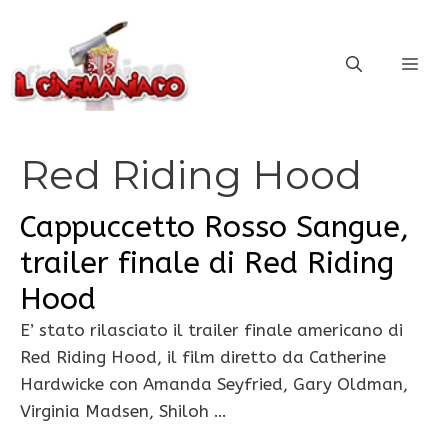
Vai
al
ME
contenuto
Red Riding Hood
Cappuccetto Rosso Sangue,
trailer finale di Red Riding
Hood
E’ stato rilasciato il trailer finale americano di
Red Riding Hood, il film diretto da Catherine
Hardwicke con Amanda Seyfried, Gary Oldman,
Virginia Madsen, Shiloh …