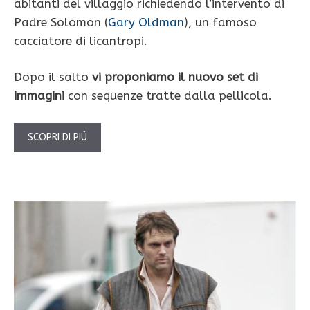
abitanti del villaggio richiedendo l’intervento di
Padre Solomon (
Gary Oldman
), un famoso
cacciatore di licantropi.
Dopo il salto
vi proponiamo il nuovo set di
immagini
con sequenze tratte dalla pellicola.
SCOPRI DI PIÙ