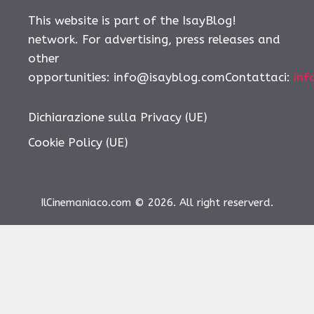
This website is part of the IsayBlog!
network. For advertising, press releases and
other
opportunities: info@isayblog.comContattaci:
inf
Dichiarazione sulla Privacy (UE)
Cookie Policy (UE)
IlCinemaniaco.com © 2026. All right reserverd.