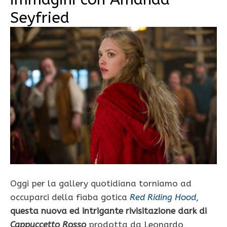
Seyfried
Oggi per la gallery quotidiana torniamo ad
occuparci della fiaba gotica
Red Riding Hood
,
questa nuova ed intrigante rivisitazione dark di
Cappuccetto Rosso
prodotta da Leonardo