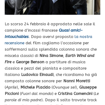
Lo scorso 24 febbraio è approdato nelle sale il
campione d’incassi francese
Quasi amici-
Intouchables
. Dopo avervi proposto
la nostra
recensione
del film cogliamo l’occasione per
soffermarci sulla splendida colonna sonora che
miscela classici di
Nina Simone
,
Earth Wind and
Fire
e
George Benson
a partiture di musica
classica e pezzi del pianista e compositore
italiano
Ludovico Einaudi
, che ricordiamo ha già
composto colonne sonore per
Nanni Moretti
(
Aprile
),
Michele Placido
(
Ovunque sei
),
Giuseppe
Piccioni
(
Fuori dal mondo
) e
Cristina Comencini
(
Le
parole di mio padre
). Dopo il salto trovate track