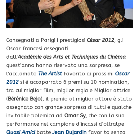
Consegnati a Parigi i prestigiosi
César 2012
, gli
Oscar francesi assegnati
dall’
Académie des Arts et Techniques du Cinéma
quest’anno hanno riservato una sorpresa, se
l’acclamato
The Artist
favorito ai prossimi
Oscar
2012
si è accaparrato 6 premi su 10 nomination,
tra cui miglior film, miglior regia e Miglior attrice
(
Bérénice Bejo
), il premio al miglior attore è stato
assegnato con grande sorpresa di tutti e qualche
invitabile polemica ad
Omar Sy,
che con la sua
performance nel campione d’incassi d’oltralpe
Quasi Amici
batte
Jean Dujardin
favorito senza