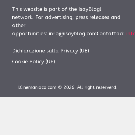
This website is part of the IsayBlog!
network. For advertising, press releases and
other
opportunities: info@isayblog.comContattaci:
inf
Dichiarazione sulla Privacy (UE)
Cookie Policy (UE)
IlCinemaniaco.com © 2026. All right reserverd.