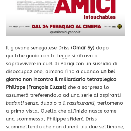
Il giovane senegalese Driss (
Omar Sy
) dopo
qualche guaio con la legge si ritrova a
sopravvivere in quel di Parigi con un sussidio di
disoccupazione, almeno fino a quando
un bel
giorno non incontra il miliardario tetraplegico
Philippe (François Cluzet)
che a sorpresa lo
assumerà preferendolo ad una serie di aspiranti
badanti
senza dubbio più
rassicuranti
, perlomeno
a prima vista. Quella che all’inizio nasce come
una scommessa, Philippe sfiderà Driss
scommettendo che non durerà piu due settimane,