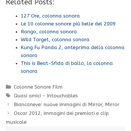
Related Posts:
127 Ore, colonna sonora
Le 10 colonne sonore più belle del 2009
Rango, colonna sonora
Wild Target, colonna sonora
Kung Fu Panda 2, anteprima della colonna
sonora
This is Beat-Sfida di ballo, la colonna
sonora
Categorie
Colonne Sonore Film
Tag
Quasi amici - Intouchables
Biancaneve: nuove immagini di Mirror, Mirror
Oscar 2012, immagini dei premiati e clip
musicale