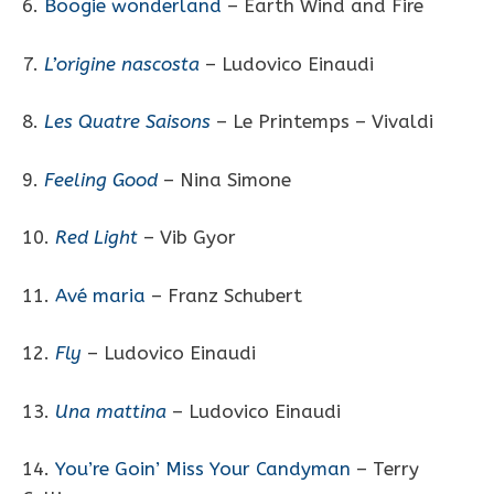
6.
Boogie wonderland
– Earth Wind and Fire
7.
L’origine nascosta
– Ludovico Einaudi
8.
Les Quatre Saisons
– Le Printemps – Vivaldi
9.
Feeling Good
– Nina Simone
10.
Red Light
– Vib Gyor
11.
Avé maria
– Franz Schubert
12.
Fly
– Ludovico Einaudi
13.
Una mattina
– Ludovico Einaudi
14.
You’re Goin’ Miss Your Candyman
– Terry