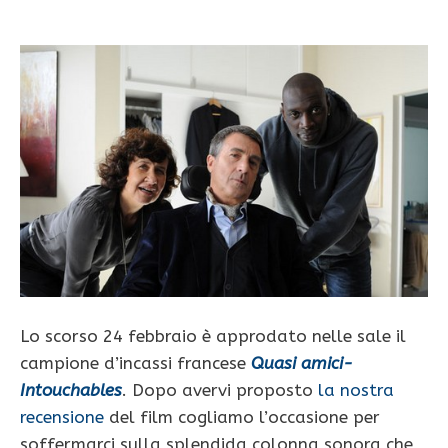
Lo scorso 24 febbraio è approdato nelle sale il
campione d’incassi francese
Quasi amici-
Intouchables
. Dopo avervi proposto
la nostra
recensione
del film cogliamo l’occasione per
soffermarci sulla splendida colonna sonora che