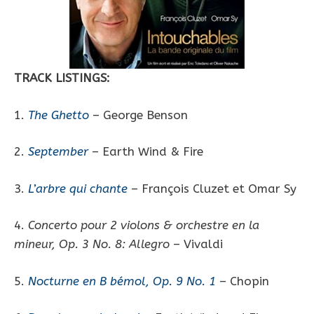
TRACK LISTINGS:
1.
The Ghetto
– George Benson
2.
September
– Earth Wind & Fire
3.
L’arbre qui chante
– François Cluzet et Omar Sy
4.
Concerto pour 2 violons & orchestre en la
mineur, Op. 3 No. 8: Allegro
– Vivaldi
5.
Nocturne en B bémol, Op. 9 No. 1
– Chopin