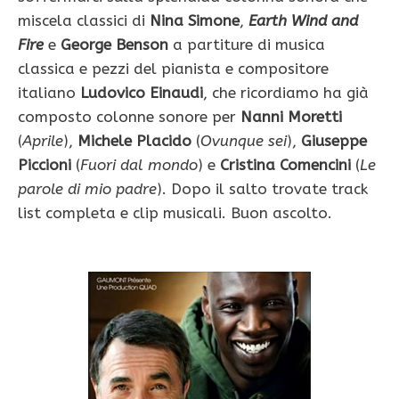
miscela classici di
Nina Simone
,
Earth Wind and
Fire
e
George Benson
a partiture di musica
classica e pezzi del pianista e compositore
italiano
Ludovico Einaudi
, che ricordiamo ha già
composto colonne sonore per
Nanni Moretti
(
Aprile
),
Michele Placido
(
Ovunque sei
),
Giuseppe
Piccioni
(
Fuori dal mondo
) e
Cristina Comencini
(
Le
parole di mio padre
). Dopo il salto trovate track
list completa e clip musicali. Buon ascolto.