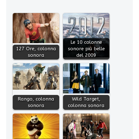
Le 10 colonne
127 Ore, colonna
sonore più belle
sonora
del 2009
Rango, colonna
Wild Target,
sonora
colonna sonora