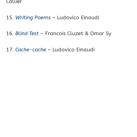
Callier
15.
Writing Poems
– Ludovico Einaudi
16.
Blind Test
– Francois Cluzet & Omar Sy
17.
Cache-cache
– Ludovico Einaudi