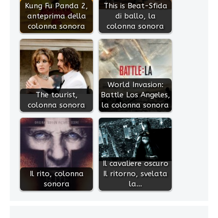
Kung Fu Panda 2,
This is Beat-Sfida
anteprima della
di ballo, la
colonna sonora
colonna sonora
World Invasion:
The tourist,
Battle Los Angeles,
colonna sonora
la colonna sonora
Il cavaliere oscuro
Il rito, colonna
Il ritorno, svelata
sonora
la…