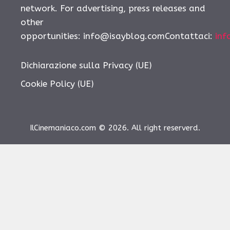
network. For advertising, press releases and
other
opportunities: info@isayblog.comContattaci:
inf
Dichiarazione sulla Privacy (UE)
Cookie Policy (UE)
IlCinemaniaco.com © 2026. All right reserverd.