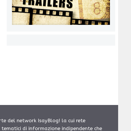
rte del network IsayBlog! la cui rete
i tematici di informazione indipendente che