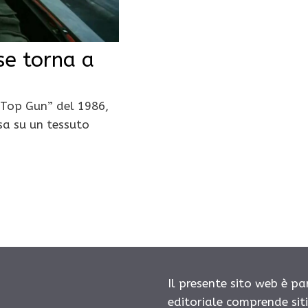
se torna a
 “Top Gun” del 1986,
sa su un tessuto
Il presente sito web è pa
editoriale comprende sit