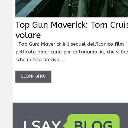
Top Gun Maverick: Tom Crui
volare
Top Gun: Maverick è il sequel dell’iconico film
pellicola americana per antonomasia, che si ba
schematico preciso, …
SCOPRI DI PIÙ