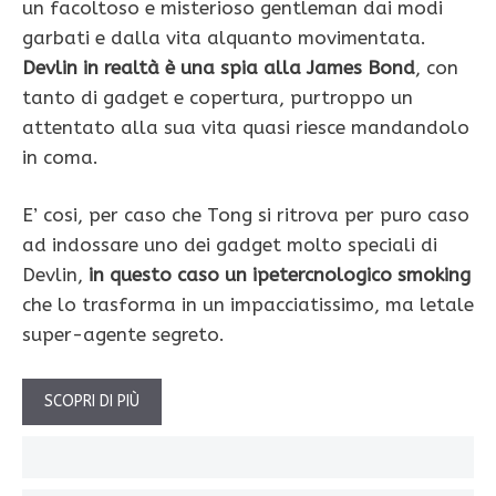
un facoltoso e misterioso gentleman dai modi
garbati e dalla vita alquanto movimentata.
Devlin in realtà è una spia alla James Bond
, con
tanto di gadget e copertura, purtroppo un
attentato alla sua vita quasi riesce mandandolo
in coma.
E’ cosi, per caso che Tong si ritrova per puro caso
ad indossare uno dei gadget molto speciali di
Devlin,
in questo caso un ipetercnologico smoking
che lo trasforma in un impacciatissimo, ma letale
super-agente segreto.
SCOPRI DI PIÙ