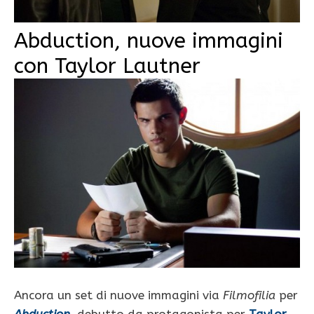
Abduction, nuove immagini
con Taylor Lautner
Ancora un set di nuove immagini via
Filmofilia
per
Abduction
, debutto da protagonista per
Taylor