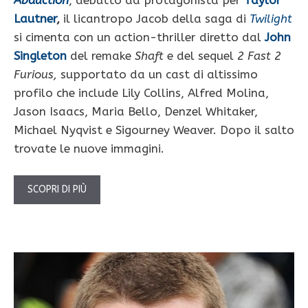
Lautner
,
il licantropo Jacob della saga di
Twilight
si cimenta con un action-thriller diretto dal
John
Singleton
del remake
Shaft
e del sequel
2 Fast 2
Furious,
supportato da un cast di altissimo
profilo che include Lily Collins, Alfred Molina,
Jason Isaacs, Maria Bello, Denzel Whitaker,
Michael Nyqvist e Sigourney Weaver. Dopo il salto
trovate le nuove immagini.
SCOPRI DI PIÙ