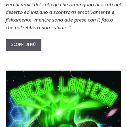
vecchi amici del college che rimangono bloccati nel
deserto ed iniziano a scontrarsi emotivamente e
fisicamente, mentre sono alle prese con il fatto
che potrebbero non salvarsi
“.
SCOPRI DI PIÙ