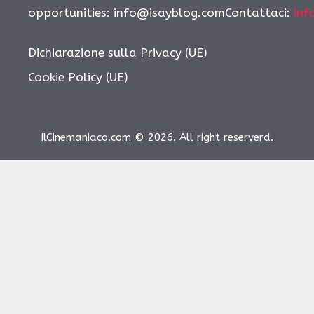
opportunities: info@isayblog.comContattaci:
inf
Dichiarazione sulla Privacy (UE)
Cookie Policy (UE)
IlCinemaniaco.com © 2026. All right reserverd.