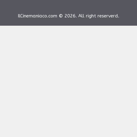
IlCinemaniaco.com © 2026. All right reserverd.