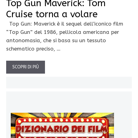
Top Gun Maverick: Tom
Cruise torna a volare
Top Gun: Maverick è il sequel dell’iconico film
“Top Gun” del 1986, pellicola americana per
antonomasia, che si basa su un tessuto
schematico preciso, …
SCOPRI DI PIÙ