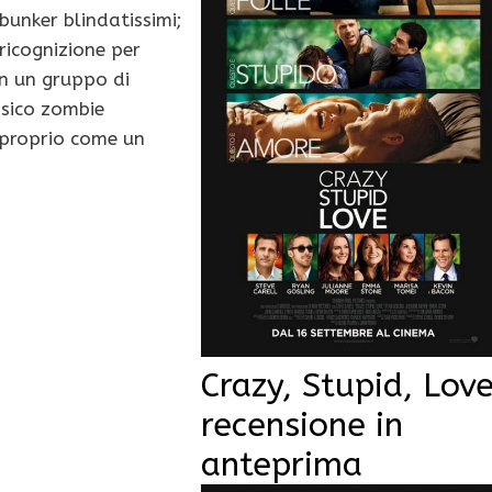
 bunker blindatissimi;
ricognizione per
in un gruppo di
ssico zombie
 proprio come un
Crazy, Stupid, Love
recensione in
anteprima