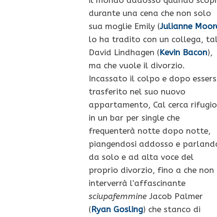
durante una cena che non solo
sua moglie Emily (
Julianne Moor
lo ha tradito con un collega, ta
David Lindhagen (
Kevin Bacon
),
ma che vuole il divorzio.
Incassato il colpo e dopo essers
trasferito nel suo nuovo
appartamento, Cal cerca rifugio
in un bar per single che
frequenterà notte dopo notte,
piangendosi addosso e parland
da solo e ad alta voce del
proprio divorzio, fino a che non
interverrà l’affascinante
sciupafemmine
Jacob Palmer
(
Ryan Gosling
) che stanco di