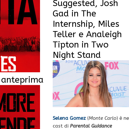
Suggested, Josh
Gad in The
Internship, Miles
Teller e Analeigh
Tipton in Two
Night Stand
 anteprima
Selena Gomez
(
Monte Carlo
) è ne
cast di
Parental Guidance