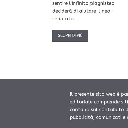
sentire l’infinito piagnisteo
deciderà di aiutare il neo-
separato.
SCOPRI DI PIÙ
Il presente sito web è pa
editoriale comprende sit
contano sul contributo d
pubblicità, comunicati e