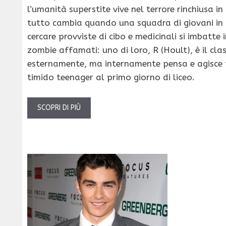
l’umanità superstite vive nel terrore rinchiusa in
tutto cambia quando una squadra di giovani in 
cercare provviste di cibo e medicinali si imbatte 
zombie affamati: uno di loro, R (Hoult), è il cla
esternamente, ma internamente pensa e agisce
timido teenager al primo giorno di liceo.
SCOPRI DI PIÙ