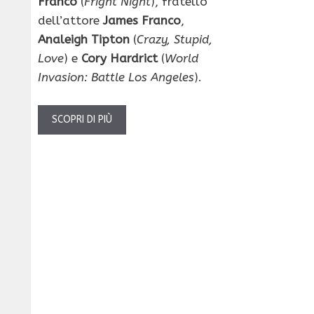
Franco
(
Fright Night
), fratello
dell’attore
James Franco
,
Analeigh Tipton
(
Crazy, Stupid,
Love
) e
Cory Hardrict
(
World
Invasion: Battle Los Angeles
).
SCOPRI DI PIÙ