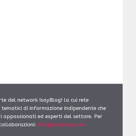
rte del network IsayBlog! la cui rete
i tematici di informazione indipendente che
i appassionati ed esperti del settore. Per
 collaborazioni:
info@isayblog.com