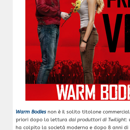
Warm Bodies
non è il solito titolone commercia
priori dopo la lettura
dai produttori di Twilight
:
ha colpito la società moderna e dopo 8 anni di