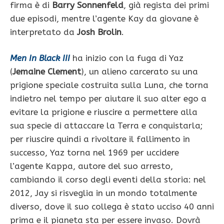
firma è di
Barry Sonnenfeld
, già regista dei primi
due episodi, mentre l’agente Kay da giovane è
interpretato da
Josh Brolin
.
Men In Black III
ha inizio con la fuga di Yaz
(
Jemaine Clement
), un alieno carcerato su una
prigione speciale costruita sulla Luna, che torna
indietro nel tempo per aiutare il suo alter ego a
evitare la prigione e riuscire a permettere alla
sua specie di attaccare la Terra e conquistarla;
per riuscire quindi a rivoltare il fallimento in
successo, Yaz torna nel 1969 per uccidere
l’agente Kappa, autore del suo arresto,
cambiando il corso degli eventi della storia: nel
2012, Jay si risveglia in un mondo totalmente
diverso, dove il suo collega è stato ucciso 40 anni
prima e il pianeta sta per essere invaso. Dovrà