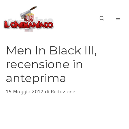
Vai
al
ME
contenuto
Men In Black III,
recensione in
anteprima
15 Maggio 2012
di
Redazione