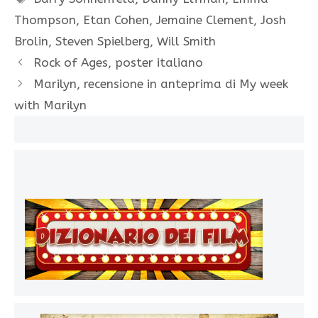
Thompson
,
Etan Cohen
,
Jemaine Clement
,
Josh
Brolin
,
Steven Spielberg
,
Will Smith
Rock of Ages, poster italiano
Marilyn, recensione in anteprima di My week
with Marilyn