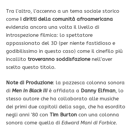
Tra l’altro, l’accenno a un tema sociale storico
come
i diritti della comunità afroamericana
evidenzia ancora una volta il livello di
introspezione filmica: lo spettatore
appassionato del 3D (per niente fastidioso e
godibilissimo in questo caso) come il cinefilo più
incallito
troveranno soddisfazione
nell’aver
scelto questo titolo.
Note di Produzione
: la pazzesca colonna sonora
di
Men In Black III
è affidata a
Danny Elfman
, lo
stesso autore che ha collaborato alle musiche
dei primi due capitoli della saga, che ha esordito
negli anni ’80 con
Tim Burton
con una colonna
sonora come quella di
Edward Mani di Forbice
.