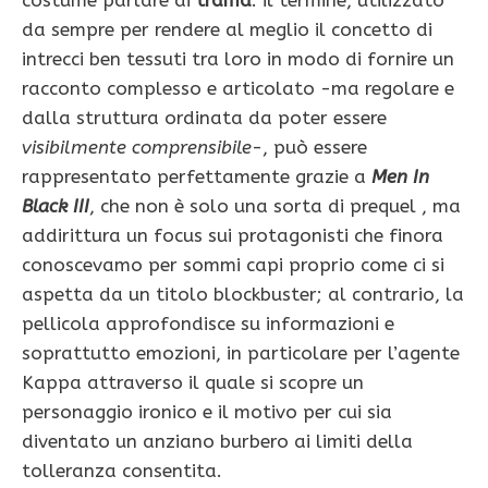
costume parlare di
trama
: il termine, utilizzato
da sempre per rendere al meglio il concetto di
intrecci ben tessuti tra loro in modo di fornire un
racconto complesso e articolato -ma regolare e
dalla struttura ordinata da poter essere
visibilmente comprensibile
-, può essere
rappresentato perfettamente grazie a
Men In
Black III
, che non è solo una sorta di prequel , ma
addirittura un focus sui protagonisti che finora
conoscevamo per sommi capi proprio come ci si
aspetta da un titolo blockbuster; al contrario, la
pellicola approfondisce su informazioni e
soprattutto emozioni, in particolare per l’agente
Kappa attraverso il quale si scopre un
personaggio ironico e il motivo per cui sia
diventato un anziano burbero ai limiti della
tolleranza consentita.