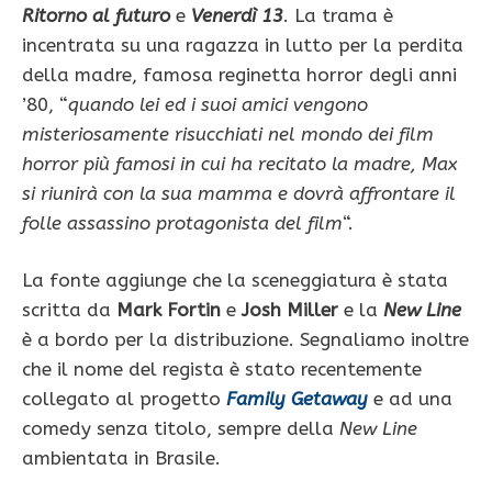
Ritorno al futuro
e
Venerdì 13
. La trama è
incentrata su una ragazza in lutto per la perdita
della madre, famosa reginetta horror degli anni
’80, “
quando lei ed i suoi amici vengono
misteriosamente risucchiati nel mondo dei film
horror più famosi in cui ha recitato la madre, Max
si riunirà con la sua mamma e dovrà affrontare il
folle assassino protagonista del film
“.
La fonte aggiunge che la sceneggiatura è stata
scritta da
Mark Fortin
e
Josh Miller
e la
New Line
è a bordo per la distribuzione. Segnaliamo inoltre
che il nome del regista è stato recentemente
collegato al progetto
Family Getaway
e ad una
comedy senza titolo, sempre della
New Line
ambientata in Brasile.