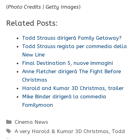
(
Photo Credits | Getty Images
)
Related Posts:
Todd Strauss dirigerà Family Getaway?
Todd Strauss regista per commedia della
New Line
Final Destination 5, nuove immagini
Anne Fletcher dirigerà The Fight Before
Christmas
Harold and Kumar 3D Christmas, trailer
Mike Binder dirigerà la commedia
Familymoon
Categorie
Cinema News
Tag
A very Harold & Kumar 3D Christmas
,
Todd