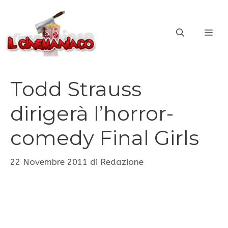
Vai
al
ME
contenuto
Todd Strauss
dirigerà l’horror-
comedy Final Girls
22 Novembre 2011
di
Redazione