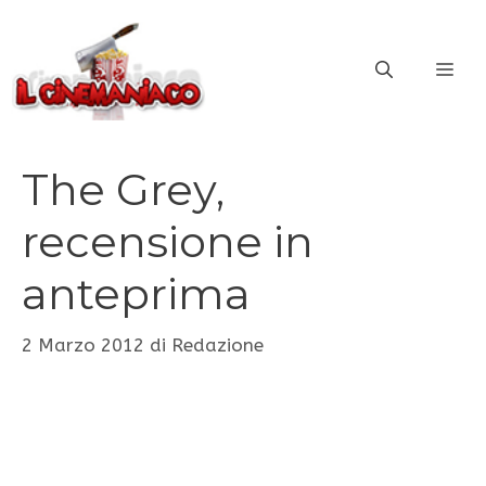
Vai
al
ME
contenuto
The Grey,
recensione in
anteprima
2 Marzo 2012
di
Redazione