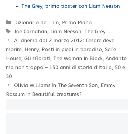
The Grey, primo poster con Liam Neeson
Categorie
Dizionario dei film
,
Primo Piano
Tag
Joe Carnahan
,
Liam Neeson
,
The Grey
Al cinema dal 2 marzo 2012: Cesare deve
morire, Henry, Posti in piedi in paradiso, Safe
House, Gli sfiorati, The Woman in Black, Andante
ma non troppo – 150 anni di storia d’Italia, 50 e
50
Olivia Williams in The Seventh Son, Emmy
Rossum in Beautiful creatures?