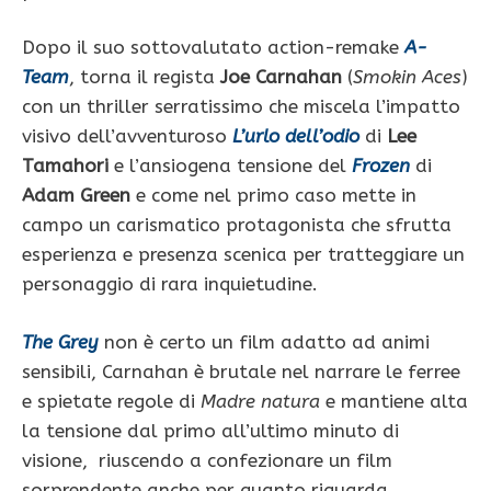
Dopo il suo sottovalutato action-remake
A-
Team
, torna il regista
Joe Carnahan
(
Smokin Aces
)
con un thriller serratissimo che miscela l’impatto
visivo dell’avventuroso
L’urlo dell’odio
di
Lee
Tamahori
e l’ansiogena tensione del
Frozen
di
Adam Green
e come nel primo caso mette in
campo un carismatico protagonista che sfrutta
esperienza e presenza scenica per tratteggiare un
personaggio di rara inquietudine.
The Grey
non è certo un film adatto ad animi
sensibili, Carnahan è brutale nel narrare le ferree
e spietate regole di
Madre natura
e mantiene alta
la tensione dal primo all’ultimo minuto di
visione, riuscendo a confezionare un film
sorprendente anche per quanto riguarda