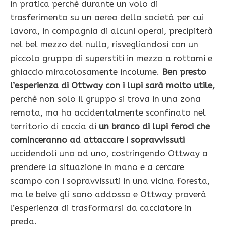
in pratica perchè durante un volo di
trasferimento su un aereo della società per cui
lavora, in compagnia di alcuni operai, precipiterà
nel bel mezzo del nulla, risvegliandosi con un
piccolo gruppo di superstiti in mezzo a rottami e
ghiaccio miracolosamente incolume.
Ben presto
l’esperienza di Ottway con i lupi sarà molto utile,
perchè non solo il gruppo si trova in una zona
remota, ma ha accidentalmente sconfinato nel
territorio di caccia di
un branco di lupi feroci che
cominceranno ad attaccare i sopravvissuti
uccidendoli uno ad uno, costringendo Ottway a
prendere la situazione in mano e a cercare
scampo con i sopravvissuti in una vicina foresta,
ma le belve gli sono addosso e Ottway proverà
l’esperienza di trasformarsi da cacciatore in
preda.