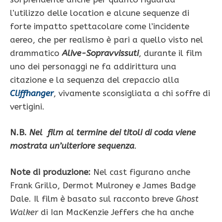
l’utilizzo delle location e alcune sequenze di
forte impatto spettacolare come l’incidente
aereo, che per realismo è pari a quello visto nel
drammatico
Alive-Sopravvissuti
, durante il film
uno dei personaggi ne fa addirittura una
citazione e la sequenza del crepaccio alla
Cliffhanger
, vivamente sconsigliata a chi soffre di
vertigini.
N.B.
Nel film al termine dei titoli di coda viene
mostrata un’ulteriore sequenza
.
Note di produzione:
Nel cast figurano anche
Frank Grillo, Dermot Mulroney e James Badge
Dale. Il film è basato sul racconto breve
Ghost
Walker
di Ian MacKenzie Jeffers che ha anche