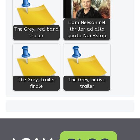
Liam Neeson nel
The Grey, red band
thriller ad alta
trailer
quota Non-Stop
The Grey, trailer
The Grey, nuovo
finale
trailer