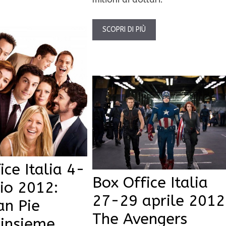
SCOPRI DI PIÙ
ice Italia 4-
Box Office Italia
io 2012:
27-29 aprile 2012
an Pie
The Avengers
 insieme