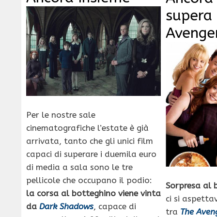
supera
Avenge
Per le nostre sale
cinematografiche l’estate è già
arrivata, tanto che gli unici film
capaci di superare i duemila euro
di media a sala sono le tre
pellicole che occupano il podio:
Sorpresa al 
la corsa al botteghino viene vinta
ci si aspetta
da
Dark Shadows
, capace di
tra
The Aven