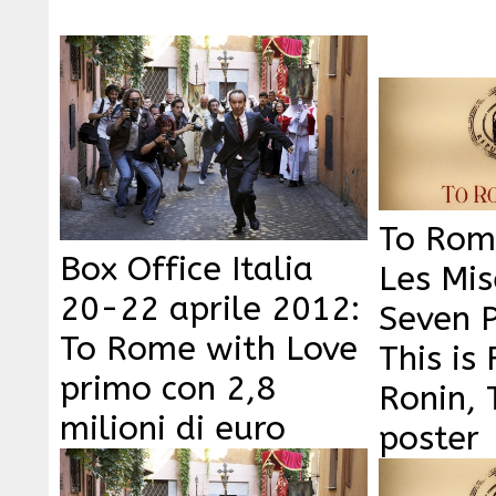
To Rom
Box Office Italia
Les Mis
20-22 aprile 2012:
Seven 
To Rome with Love
This is 
primo con 2,8
Ronin, 
milioni di euro
poster