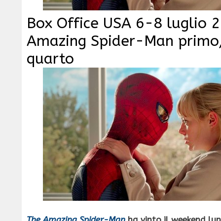
Box Office USA 6-8 luglio 
Amazing Spider-Man primo,
quarto
The Amazing Spider-Man
ha vinto il weekend lu