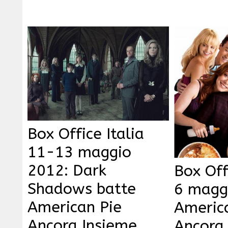
Box Office Italia
11-13 maggio
2012: Dark
Box Off
Shadows batte
6 magg
American Pie
Americ
Ancora Insieme
Ancora