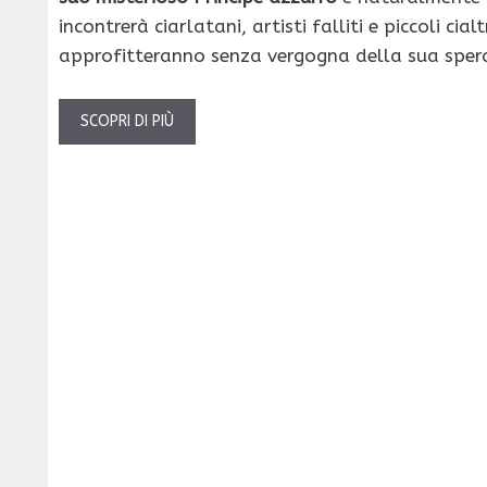
incontrerà ciarlatani, artisti falliti e piccoli cial
approfitteranno senza vergogna della sua sper
SCOPRI DI PIÙ