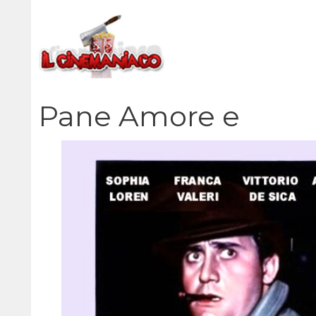
Vai
al
contenuto
Pane Amore e