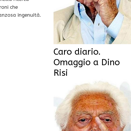
troni che
anzosa ingenuità.
Caro diario.
Omaggio a Dino
Risi