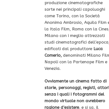
produzione cinematografiche
sorte nei principali capoluoghi
come Torino, con la Società
Anonima Ambrosio, Aquila Film 
la Itala Film, Roma con la Cines
Milano con i meglio attrezzati
studi cinematografici dell’epoca
edificati dal produttore
Luca
Comerio,
denominati Milano Fil
Napoli con la Partenope Film e
Venezia.
Ovviamente un cinema fatto di
storie, personaggi, registi, attor
senza i quali i fotogrammi del
mondo virtuale non avrebbero
ragione d’esistere
, e si sa, il