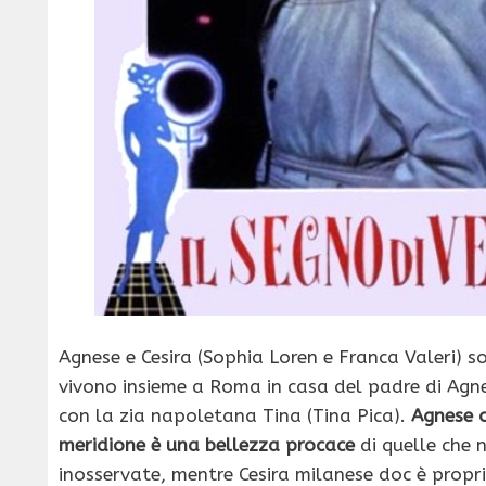
Agnese e Cesira (Sophia Loren e Franca Valeri) s
vivono insieme a Roma in casa del padre di Agnes
con la zia napoletana Tina (Tina Pica).
Agnese o
meridione è una bellezza procace
di quelle che
inosservate, mentre Cesira milanese doc è proprio