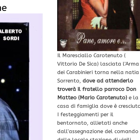
ne
Il Maresciallo Carotenuto (
Vittorio De Sica) lasciata l’Arma
dei Carabinieri torna nella natia
Sorrento,
dove ad attenderlo
troverà il fratello parroco Don
Matteo (Mario Carotenuto)
e la
casa di famiglia dove è cresciuto
I festeggiamenti per il
bentornato, allietati anche
dall’assegnazione del comando
della locale stazione di vigili