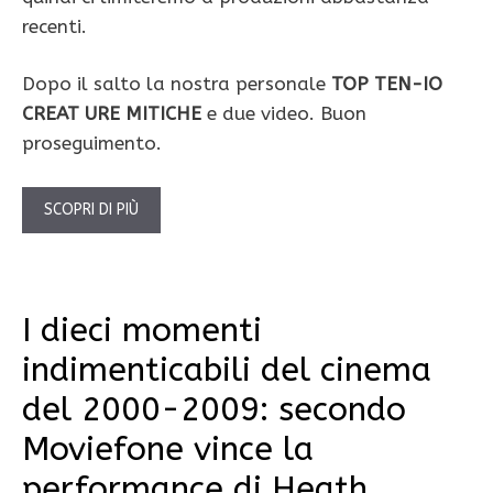
recenti.
Dopo il salto la nostra personale
TOP TEN-IO
CREAT URE MITICHE
e due video. Buon
proseguimento.
SCOPRI DI PIÙ
I dieci momenti
indimenticabili del cinema
del 2000-2009: secondo
Moviefone vince la
performance di Heath