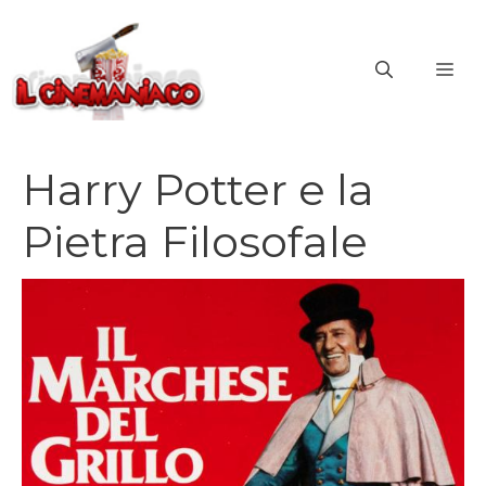
Vai
al
ME
contenuto
Harry Potter e la
Pietra Filosofale