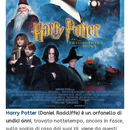
Harry Potter
(Daniel Radcliffe) è un orfanello di
undici anni
, trovato nottetempo, ancora in fasce,
sulla soglia di casa dai suoi zii, viene da questi