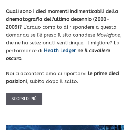
Quali sono i dieci momenti indimenticabili della
cinematografia dell’ultimo decennio (2000-
2009)?
L’arduo compito di rispondere a questa
domanda se l’è preso il sito canadese
Moviefone
,
che ne ha selezionati venticinque. Il migliore? La
performance di
Heath Ledger
ne
Il cavaliere
oscuro
.
Noi ci accontentiamo di riportarvi
le prime dieci
posizioni
, subito dopo il salto.
SCOPRI DI PIÙ