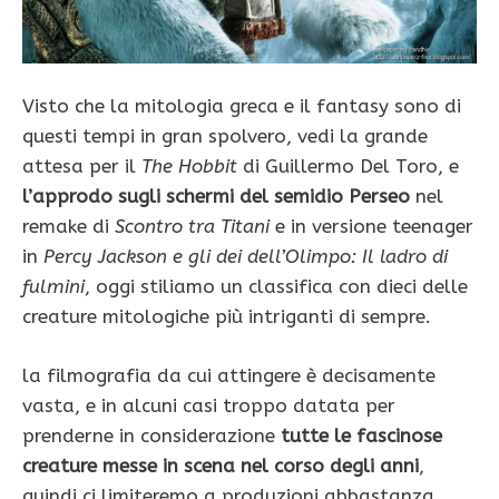
Visto che la mitologia greca e il fantasy sono di
questi tempi in gran spolvero, vedi la grande
attesa per il
The Hobbit
di Guillermo Del Toro, e
l’approdo sugli schermi del semidio Perseo
nel
remake di
Scontro tra Titani
e in versione teenager
in
Percy Jackson
e gli dei dell’Olimpo: Il ladro di
fulmini
, oggi stiliamo un classifica con dieci delle
creature mitologiche più intriganti di sempre.
la filmografia da cui attingere è decisamente
vasta, e in alcuni casi troppo datata per
prenderne in considerazione
tutte le fascinose
creature messe in scena nel corso degli anni
,
quindi ci limiteremo a produzioni abbastanza