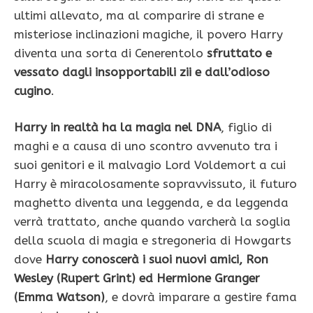
ultimi allevato, ma al comparire di strane e
misteriose inclinazioni magiche, il povero Harry
diventa una sorta di Cenerentolo
sfruttato e
vessato dagli insopportabili zii e dall’odioso
cugino
.
Harry in realtà ha la magia nel DNA
, figlio di
maghi e a causa di uno scontro avvenuto tra i
suoi genitori e il malvagio Lord Voldemort a cui
Harry è miracolosamente sopravvissuto, il futuro
maghetto diventa una leggenda, e da leggenda
verrà trattato, anche quando varcherà la soglia
della scuola di magia e stregoneria di Howgarts
dove
Harry conoscerà i suoi nuovi amici, Ron
Wesley (Rupert Grint) ed Hermione Granger
(Emma Watson)
, e dovrà imparare a gestire fama