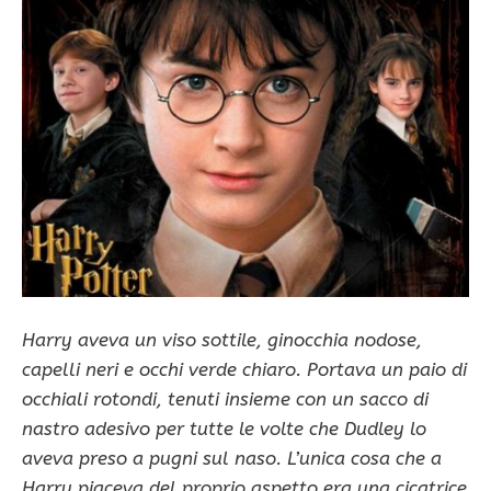
Harry aveva un viso sottile, ginocchia nodose,
capelli neri e occhi verde chiaro. Portava un paio di
occhiali rotondi, tenuti insieme con un sacco di
nastro adesivo per tutte le volte che Dudley lo
aveva preso a pugni sul naso. L’unica cosa che a
Harry piaceva del proprio aspetto era una cicatrice