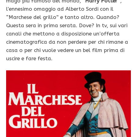
mago più famoso del mondo,
“Harry Potter”
,
l’ennesimo omaggio ad Alberto Sordi con il
“Marchese del grillo” e tanto altro. Quando?
Questa sera in prima serata. Dove? In tv, sui vari
canali che mettono a disposizione un’offerta
cinematografica da non perdere per chi rimane a
casa o per chi vuole vedere un bel film prima di
uscire e fare festa.