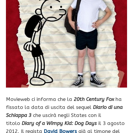
Movieweb ci informa che la
20th Century Fox
ha
fissato la data di uscita del sequel
Diario di una
Schiappa 3
che uscirà negli States con il
titolo
Diary of a Wimpy Kid: Dog Days
il 3 agosto
2012. Il regista
David Bowers
già al timone del