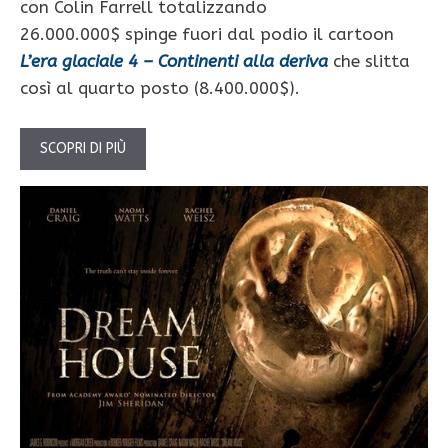
con Colin Farrell totalizzando
26.000.000$ spinge fuori dal podio il cartoon
L’era glaciale 4 – Continenti alla deriva
che slitta
così al quarto posto (8.400.000$).
SCOPRI DI PIÙ