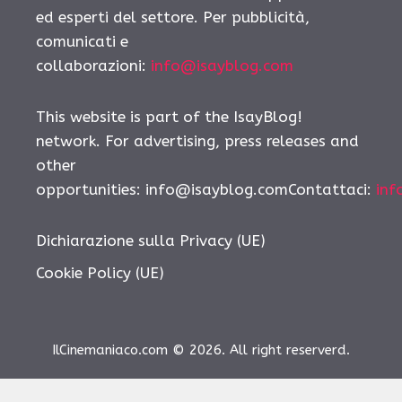
ed esperti del settore. Per pubblicità,
comunicati e
collaborazioni:
info@isayblog.com
This website is part of the IsayBlog!
network. For advertising, press releases and
other
opportunities: info@isayblog.comContattaci:
inf
Dichiarazione sulla Privacy (UE)
Cookie Policy (UE)
IlCinemaniaco.com © 2026. All right reserverd.