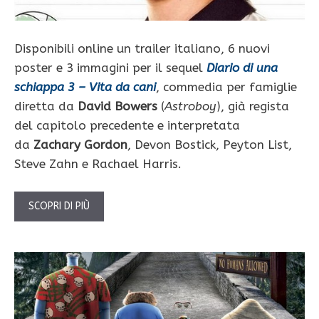
Disponibili online un trailer italiano, 6 nuovi
poster e 3 immagini per il sequel
Diario di una
schiappa 3 – Vita da cani
, commedia per famiglie
diretta da
David Bowers
(
Astroboy
), già regista
del capitolo precedente e interpretata
da
Zachary Gordon
, Devon Bostick, Peyton List,
Steve Zahn e Rachael Harris.
SCOPRI DI PIÙ