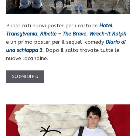
Pubblicati nuovi poster per i cartoon
Hotel
Transylvania
,
Ribelle – The Brave
,
Wreck-it Ralph
e un primo poster per il sequel-comedy
Diario di
una schiappa 3
. Dopo il salto trovate tutte le
nuove locandine.
SCOPRI DI PIÙ