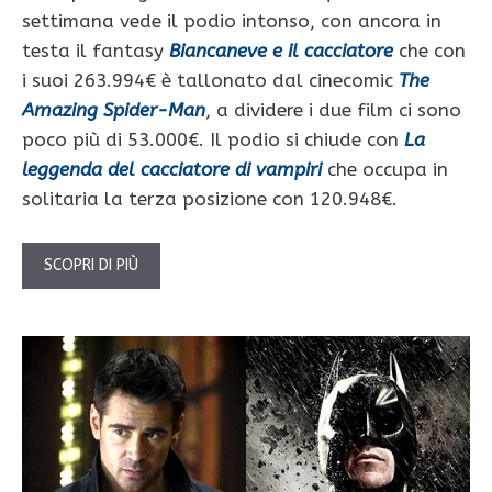
settimana vede il podio intonso, con ancora in
testa il fantasy
Biancaneve e il cacciatore
che con
i suoi 263.994€ è tallonato dal cinecomic
The
Amazing Spider-Man
, a dividere i due film ci sono
poco più di 53.000€. Il podio si chiude con
La
leggenda del cacciatore di vampiri
che occupa in
solitaria la terza posizione con 120.948€.
SCOPRI DI PIÙ