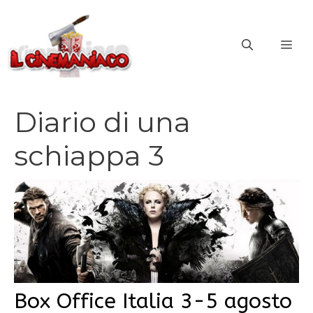
Vai
al
ME
contenuto
Diario di una
schiappa 3
Box Office Italia 3-5 agosto