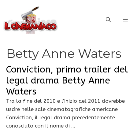
Vai
al
ME
contenuto
Betty Anne Waters
Conviction, primo trailer del
legal drama Betty Anne
Waters
Tra la fine del 2010 e l’inizio del 2011 dovrebbe
uscire nelle sale cinematografiche americane
Conviction, il legal drama precedentemente
conosciuto con il nome di …