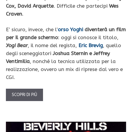
Cox, David Arquette
. Difficile che partecipi
Wes
Craven
.
E’ sicuro, invece, che l’
orso Yoghi
diventerà un film
per il grande schermo
: oggi si conosce il titolo,
Yogi Bear
, il nome del regista,
Eric Brevig
, quello
degli sceneggiatori
Joshua Sternin e Jeffrey
Ventimilia
, nonché la tecnica utilizzata per la
realizzazione, ovvero un mix di riprese dal vero e
CGI.
SCOPRI DI PIÙ