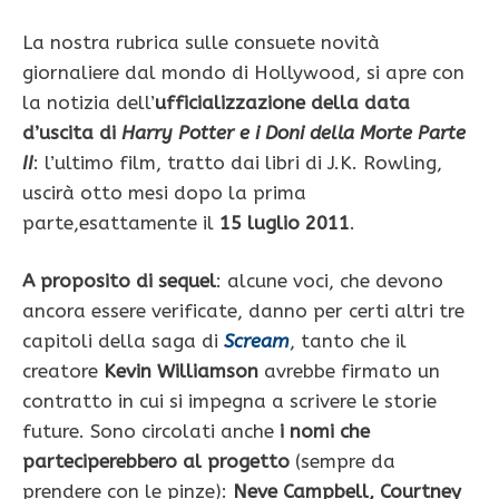
La nostra rubrica sulle consuete novità
giornaliere dal mondo di Hollywood, si apre con
la notizia dell’
ufficializzazione della data
d’uscita di
Harry Potter e i Doni della Morte Parte
II
: l’ultimo film, tratto dai libri di J.K. Rowling,
uscirà otto mesi dopo la prima
parte,esattamente il
15 luglio 2011
.
A proposito di sequel
: alcune voci, che devono
ancora essere verificate, danno per certi altri tre
capitoli della saga di
Scream
, tanto che il
creatore
Kevin Williamson
avrebbe firmato un
contratto in cui si impegna a scrivere le storie
future. Sono circolati anche
i nomi che
parteciperebbero al progetto
(sempre da
prendere con le pinze):
Neve Campbell, Courtney