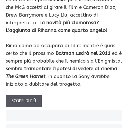
che McG accetti di girare il film e Cameron Diaz,
Drew Barrymore e Lucy Liu, accettino di
interpretarlo.
La novità più clamorosa?
L’aggiunta di Rihanna come quarto angelo!
Rimaniamo ad occuparci di film: mentre è quasi
certo che il prossimo
Batman
uscirà nel 2011
ed è
sempre più probabile che il nemico sia l’Enigmista,
sembra tramontare l’ipotesi di vedere al cinema
The Green Hornet
, in quanto la Sony avrebbe
iniziato a dubitare del progetto.
SCOPRI DI PIÙ