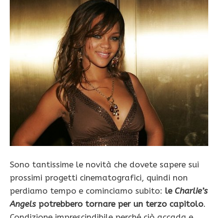
Sono tantissime le novità che dovete sapere sui
prossimi progetti cinematografici, quindi non
perdiamo tempo e cominciamo subito:
le
Charlie’s
Angels
potrebbero tornare per un terzo capitolo
.
Condizione imprescindibile perché ciò accada e