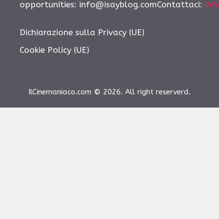
opportunities: info@isayblog.comContattaci:
inf
Dichiarazione sulla Privacy (UE)
Cookie Policy (UE)
IlCinemaniaco.com © 2026. All right reserverd.