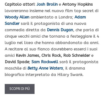
Capitolo attori
:
Josh Brolin
e
Antony Hopkins
lavoreranno insieme nel nuovo film top secret di
Woody Allen
ambientato a Londra;
Adam
Sandler
sarà il protagonista di una nuova
commedia diretta da
Dennis Dugan
, che parla di
cinque vecchi amici che tornano a festeggiare il 4
luglio nel liceo che hanno abbandonato da anni.
A recitare al suo fianco dovrebbero esserci i suoi
amici
Kevin James, Chris Rock, Rob Schneider
e
David Spade
;
Sam Rockwell
sarà il protagonista
maschile di
Betty Anne Waters
, il dramma
biografico interpretato da Hilary Swank.
SCOPRI DI PIÙ