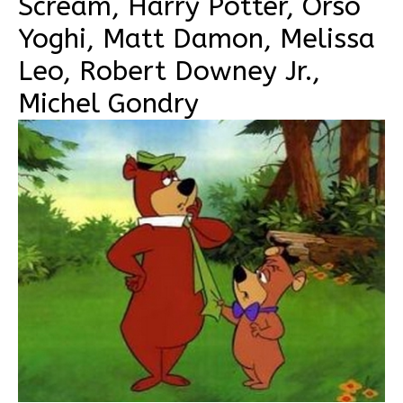
Scream, Harry Potter, Orso
Yoghi, Matt Damon, Melissa
Leo, Robert Downey Jr.,
Michel Gondry