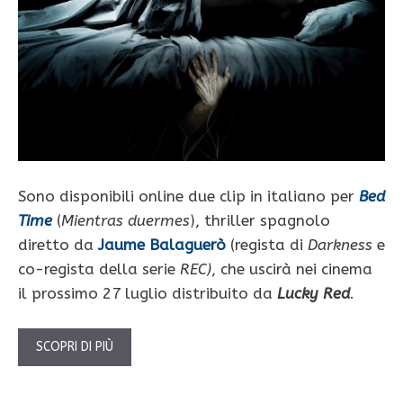
Sono disponibili online due clip in italiano per
Bed
Time
(
Mientras duermes
), thriller spagnolo
diretto da
Jaume Balaguerò
(regista di
Darkness
e
co-regista della serie
REC)
, che uscirà nei cinema
il prossimo 27 luglio distribuito da
Lucky Red
.
SCOPRI DI PIÙ