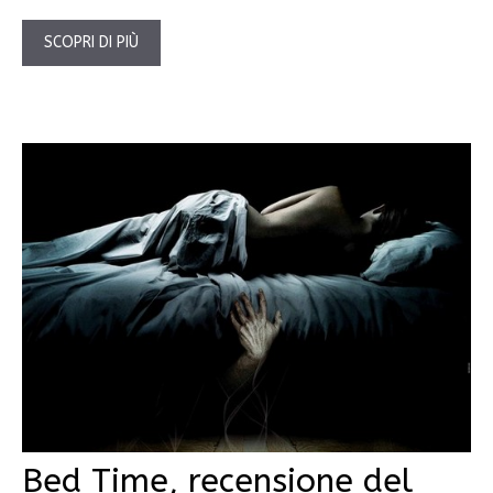
SCOPRI DI PIÙ
Bed Time, recensione del