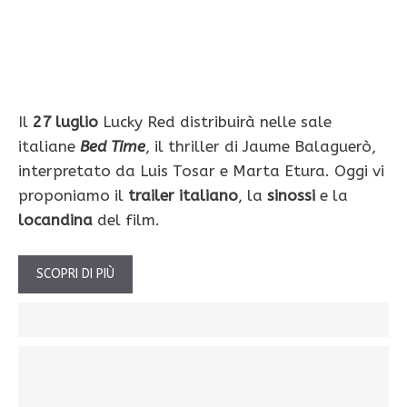
Il
27 luglio
Lucky Red distribuirà nelle sale
italiane
Bed Time
, il thriller di Jaume Balaguerò,
interpretato da Luis Tosar e Marta Etura. Oggi vi
proponiamo il
trailer italiano
, la
sinossi
e la
locandina
del film.
SCOPRI DI PIÙ