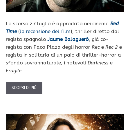
Lo scorso 27 luglio è approdato nei cinema
Bed
Time
(
la recensione del film
), thriller diretto dal
regista spagnolo
Jaume Balaguerò
, già co-
regista con Paco Plaza degli horror
Rec
e
Rec 2
e
regista in solitaria di un paio di thriller-horror a
sfondo sovrannaturale, i notevoli
Darkness
e
Fragile
.
SCOPRI DI PIÙ