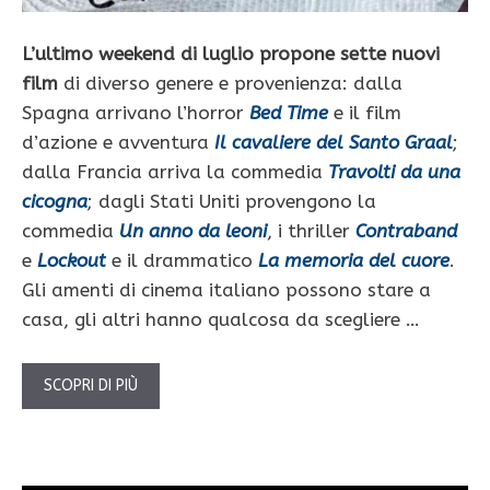
L’ultimo weekend di luglio propone sette nuovi
film
di diverso genere e provenienza: dalla
Spagna arrivano l’horror
Bed Time
e il film
d’azione e avventura
Il cavaliere del Santo Graal
;
dalla Francia arriva la commedia
Travolti da una
cicogna
; dagli Stati Uniti provengono la
commedia
Un anno da leoni
, i thriller
Contraband
e
Lockout
e il drammatico
La memoria del cuore
.
Gli amenti di cinema italiano possono stare a
casa, gli altri hanno qualcosa da scegliere …
SCOPRI DI PIÙ