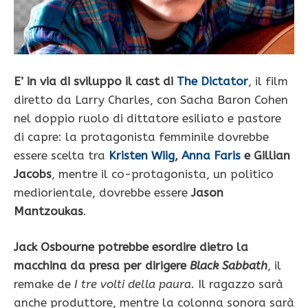
E’ in via di sviluppo il cast di
The Dictator
, il film
diretto da Larry Charles, con Sacha Baron Cohen
nel doppio ruolo di dittatore esiliato e pastore
di capre: la protagonista femminile dovrebbe
essere scelta tra
Kristen Wiig
,
Anna Faris
e Gillian
Jacobs
, mentre il co-protagonista, un politico
mediorientale, dovrebbe essere
Jason
Mantzoukas
.
Jack Osbourne potrebbe esordire dietro la
macchina da presa per dirigere
Black Sabbath
, il
remake de
I tre volti della paura
. Il ragazzo sarà
anche produttore, mentre la colonna sonora sarà