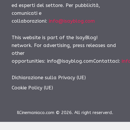
ed esperti del settore. Per pubblicità,
comunicati e
collaborazioni:
info@isayblog.com
This website is part of the IsayBlog!
network. For advertising, press releases and
other
opportunities: info@isayblog.comContattaci:
inf
Dichiarazione sulla Privacy (UE)
Cookie Policy (UE)
IlCinemaniaco.com © 2026. All right reserverd.