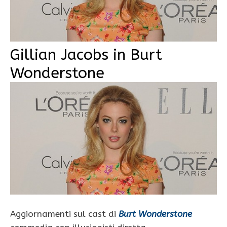
Gillian Jacobs in Burt
Wonderstone
Aggiornamenti sul cast di
Burt Wonderstone