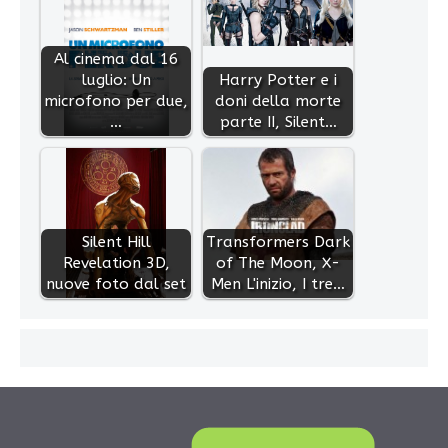
Al cinema dal 16
luglio: Un
Harry Potter e i
microfono per due,
doni della morte
…
parte II, Silent…
Silent Hill
Transformers Dark
Revelation 3D,
of The Moon, X-
nuove foto dal set
Men L'inizio, I tre…