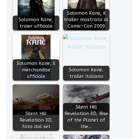
Solomon Kane, il
Solomon Kane,
trailer mostrato al
traier ufficiale
Comic-Con 2009
Solomon Kane, il
merchandise
Solomon Kane,
ufficiale
trailer italiano
Silent Hill
Silent Hill
Revelation 3D, Rise
Revelation 3D,
of the Planet of
foto dal set
the…