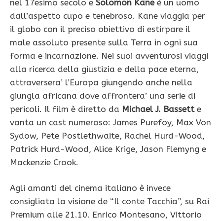
nel 17esimo secolo e
Solomon Kane
è un uomo
dall’aspetto cupo e tenebroso. Kane viaggia per
il globo con il preciso obiettivo di estirpare il
male assoluto presente sulla Terra in ogni sua
forma e incarnazione. Nei suoi avventurosi viaggi
alla ricerca della giustizia e della pace eterna,
attraversera’ l’Europa giungendo anche nella
giungla africana dove affrontera’ una serie di
pericoli. Il film è diretto da
Michael J. Bassett
e
vanta un cast numeroso: James Purefoy, Max Von
Sydow, Pete Postlethwaite, Rachel Hurd-Wood,
Patrick Hurd-Wood, Alice Krige, Jason Flemyng e
Mackenzie Crook.
Agli amanti del cinema italiano è invece
consigliata la visione de “Il conte Tacchia”, su Rai
Premium alle 21.10. Enrico Montesano, Vittorio