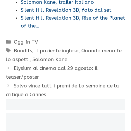
Solomon Kane, trailer italiano
Silent Hill Revelation 3D, foto dal set
Silent Hill Revelation 3D, Rise of the Planet
of the…
Categorie
Oggi in TV
Tag
Bandits
,
Il paziente inglese
,
Quando meno te
lo aspetti
,
Solomon Kane
Elysium al cinema dal 29 agosto: il
teaser/poster
Salvo vince tutti i premi de La semaine de la
critique a Cannes