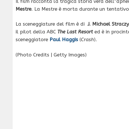
Il film racconta la tragica storia vera dell”apne
Mestre
. La Mestre è morta durante un tentativo 
La sceneggiature del film è di
J. Michael Straczy
il pilot della ABC
The Last Resort
ed è in procint
sceneggiatore
Paul Haggis
(
Crash
).
(Photo Credits | Getty Images)