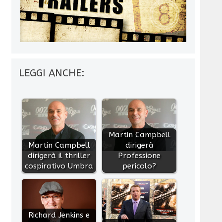
LEGGI ANCHE:
Martin Campbell
Martin Campbell
dirigerà
dirigerà il thriller
Professione
cospirativo Umbra
pericolo?
Richard Jenkins e