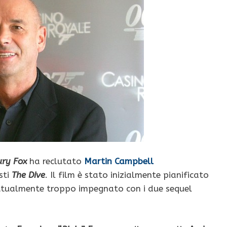
ury Fox
ha reclutato
Martin Campbell
sti
The Dive
. Il film è stato inizialmente pianificato
attualmente troppo impegnato con i due sequel