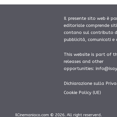
Il presente sito web è pa
editoriale comprende sit
contano sul contributo d
pubblicità, comunicati e
This website is part of t
releases and other
opportunities: info@isa
Dichiarazione sulla Priva
Cookie Policy (UE)
IlCinemaniaco.com © 2026. All right reserverd.