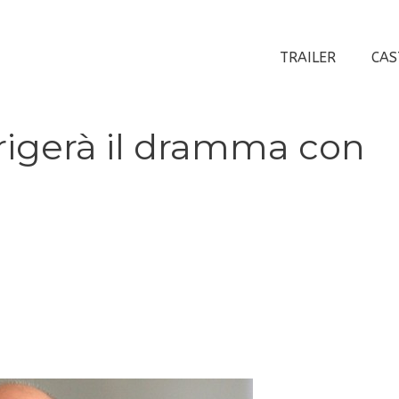
TRAILER
CAS
rigerà il dramma con