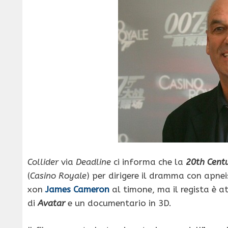
Collider
via
Deadline
ci informa che la
20th Cent
(
Casino Royale
) per dirigere il dramma con apnei
xon
James Cameron
al timone, ma il regista è 
di
Avatar
e un documentario in 3D.