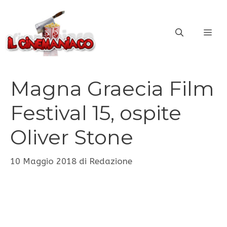
Vai
al
ME
contenuto
Magna Graecia Film
Festival 15, ospite
Oliver Stone
10 Maggio 2018
di
Redazione