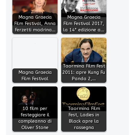
Magna Graecia
Magna Graecia
Film Festival, Anna
Film Festival 2017,
Ferzetti madrina…
la 14° edizione a…
Taormina Film Fest
Magna Graecia
2011: apre Kung Fu
Film Festival
Panda 2,…
10 film per
Taormina Film
festeggiare il
Fest, Ladies in
compleanno di
Black apre la
Oliver Stone
rassegna