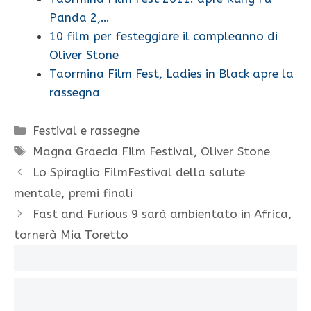
Panda 2,…
10 film per festeggiare il compleanno di
Oliver Stone
Taormina Film Fest, Ladies in Black apre la
rassegna
Categorie
Festival e rassegne
Tag
Magna Graecia Film Festival
,
Oliver Stone
Lo Spiraglio FilmFestival della salute
mentale, premi finali
Fast and Furious 9 sarà ambientato in Africa,
tornerà Mia Toretto