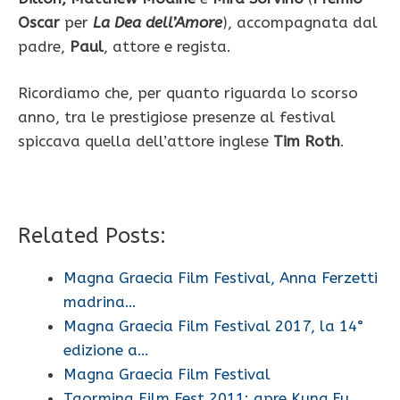
Oscar
per
La Dea dell’Amore
), accompagnata dal
padre,
Paul
, attore e regista.
Ricordiamo che, per quanto riguarda lo scorso
anno, tra le prestigiose presenze al festival
spiccava quella dell’attore inglese
Tim Roth
.
Related Posts:
Magna Graecia Film Festival, Anna Ferzetti
madrina…
Magna Graecia Film Festival 2017, la 14°
edizione a…
Magna Graecia Film Festival
Taormina Film Fest 2011: apre Kung Fu