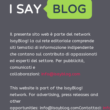
Il presente sito web è parte del network
IsayBlog! la cui rete editoriale comprende
siti tematici di informazione indipendente
che contano sul contributo di appassionati
ed esperti del settore. Per pubblicità,
comunicati e
collaborazioni:
info@isayblog.com
This website is part of the IsayBlog!
network. For advertising, press releases and
other
opportunities: info@isayblog.comContattaci:
inf