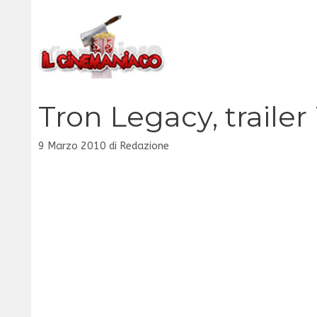
Vai
al
contenuto
Tron Legacy, trailer 
9 Marzo 2010
di
Redazione