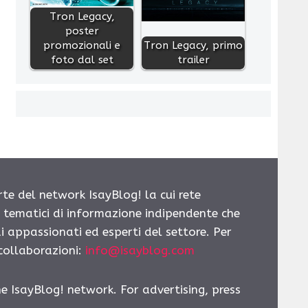
Tron Legacy,
poster
promozionali e
Tron Legacy, primo
foto dal set
trailer
rte del network IsayBlog! la cui rete
i tematici di informazione indipendente che
i appassionati ed esperti del settore. Per
 collaborazioni:
info@isayblog.com
he IsayBlog! network. For advertising, press