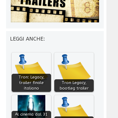
LEGGI ANCHE:
Tron: Legacy,
trailer finale
Tron Legacy,
italiano
bootleg trailer
Al cinema dal 31