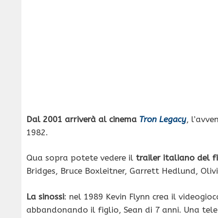
Dal 2001 arriverà al cinema
Tron Legacy
, l’avve
1982.
Qua sopra potete vedere il
trailer italiano del 
Bridges, Bruce Boxleitner, Garrett Hedlund, Oliv
La sinossi
: nel 1989 Kevin Flynn crea il videogi
abbandonando il figlio, Sean di 7 anni. Una te