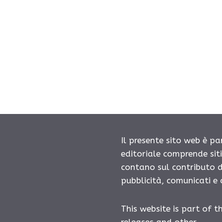
Il presente sito web è pa
editoriale comprende sit
contano sul contributo d
pubblicità, comunicati e
This website is part of t
releases and other