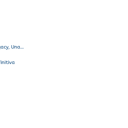
gacy, Una…
initiva