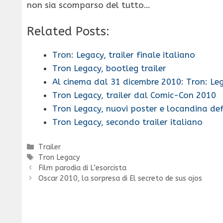
non sia scomparso del tutto…
Related Posts:
Tron: Legacy, trailer finale italiano
Tron Legacy, bootleg trailer
Al cinema dal 31 dicembre 2010: Tron: Le
Tron Legacy, trailer dal Comic-Con 2010
Tron Legacy, nuovi poster e locandina def
Tron Legacy, secondo trailer italiano
Categorie
Trailer
Tag
Tron Legacy
Film parodia di L’esorcista
Oscar 2010, la sorpresa di El secreto de sus ojos