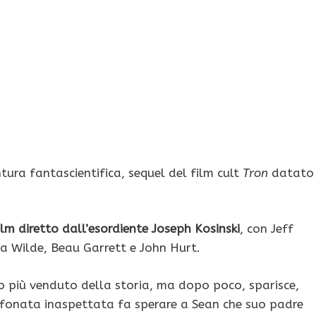
ntura fantascientifica, sequel del film cult
Tron
datato
film diretto dall’esordiente Joseph Kosinski
, con Jeff
ia Wilde, Beau Garrett e John Hurt.
oco più venduto della storia, ma dopo poco, sparisce,
lefonata inaspettata fa sperare a Sean che suo padre