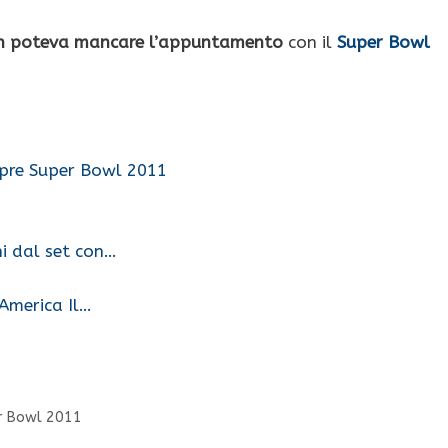
n poteva mancare l’appuntamento
con il
Super Bowl
 pre Super Bowl 2011
i dal set con…
America Il…
per Bowl 2011