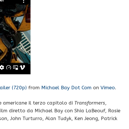
iler (720p)
from
Michael Bay Dot Com
on
Vimeo
.
he americane il terzo capitolo di
Transformers
,
l film diretto da Michael Bay con Shia LaBeouf, Rosie
on, John Turturro, Alan Tudyk, Ken Jeong, Patrick