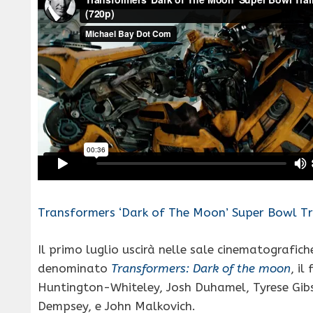
Transformers ‘Dark of The Moon’ Super Bowl Tra
Il primo luglio uscirà nelle sale cinematografic
denominato
Transformers: Dark of the moon
, i
Huntington-Whiteley, Josh Duhamel, Tyrese Gibs
Dempsey, e John Malkovich.