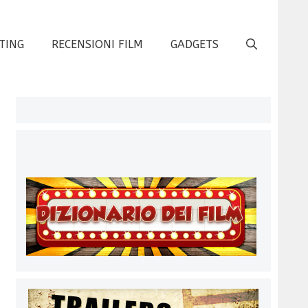
TING
RECENSIONI FILM
GADGETS