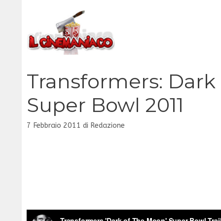
Vai
al
contenuto
Transformers: Dark 
Super Bowl 2011
7 Febbraio 2011
di
Redazione