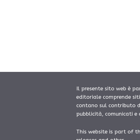
Il presente sito web è pa
editoriale comprende sit
contano sul contributo d
pubblicità, comunicati e
This website is part of t
releases and other