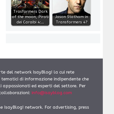
Trasformers Dark
of the moon, Pirati
Jason Statham in
dei Caraibi 4:…
Transformers 4?
rte del network IsayBlog! la cui rete
i tematici di informazione indipendente che
i appassionati ed esperti del settore. Per
 collaborazioni:
info@isayblog.com
he IsayBlog! network. For advertising, press