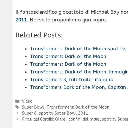
Il fantascientifico giocattolo di Michael Bay
no
2011
. Noi ve lo proponiamo qua sopra.
Related Posts:
Transformers: Dark of the Moon spot tv,
Transformers: Dark of the Moon
Transformers: Dark of the Moon
Transformers: Dark of the Moon, immagin
Transformers 3, full trailer italiano
Transformers Dark of the Moon, Capitan 
Categorie
Video
Tag
Super Bowl
,
Transformers: Dark of the Moon
Super 8, spot tv Super Bowl 2011
Pirati dei Caraibi: Oltre i confini del mare, spot tv Su