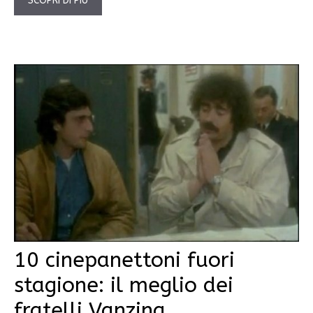
SCOPRI DI PIÙ
10 cinepanettoni fuori
stagione: il meglio dei
fratelli Vanzina