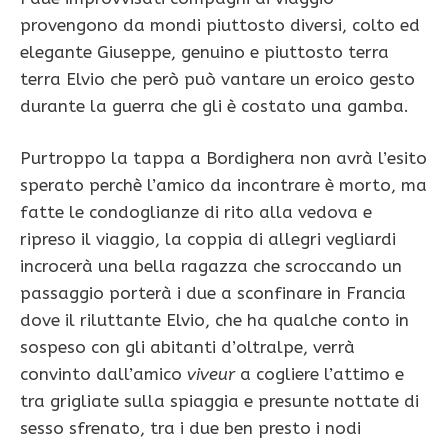
provengono da mondi piuttosto diversi, colto ed
elegante Giuseppe, genuino e piuttosto terra
terra Elvio che però può vantare un eroico gesto
durante la guerra che gli è costato una gamba.
Purtroppo la tappa a Bordighera non avrà l’esito
sperato perchè l’amico da incontrare è morto, ma
fatte le condoglianze di rito alla vedova e
ripreso il viaggio, la coppia di allegri vegliardi
incrocerà una bella ragazza che scroccando un
passaggio porterà i due a sconfinare in Francia
dove il riluttante Elvio, che ha qualche conto in
sospeso con gli abitanti d’oltralpe, verrà
convinto dall’amico
viveur
a cogliere l’attimo e
tra grigliate sulla spiaggia e presunte nottate di
sesso sfrenato, tra i due ben presto i nodi