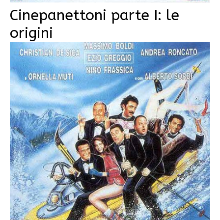
Cinepanettoni parte I: le
origini