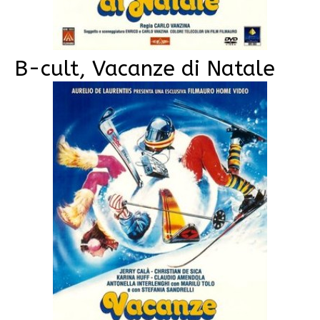
B-cult, Vacanze di Natale