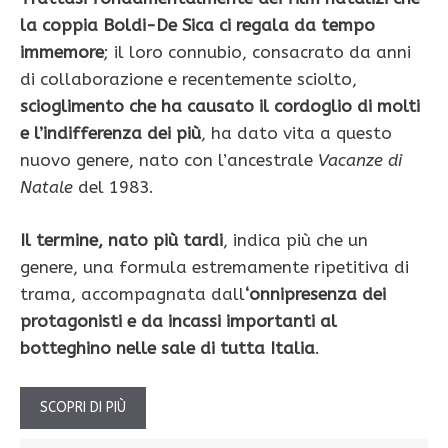
la coppia Boldi-De Sica ci regala da tempo
immemore
; il loro connubio, consacrato da anni
di collaborazione e recentemente sciolto,
scioglimento che ha causato il cordoglio di molti
e l’indifferenza dei più
, ha dato vita a questo
nuovo genere, nato con l’ancestrale
Vacanze di
Natale
del 1983.
Il termine, nato più tardi
, indica più che un
genere, una formula estremamente ripetitiva di
trama, accompagnata dall
‘onnipresenza dei
protagonisti e da incassi importanti al
botteghino nelle sale di tutta Italia
.
SCOPRI DI PIÙ