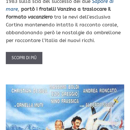
1983 sulla scia del successo dei due
Sapore di
mare
,
portò i fratelli Vanzina a traslocare il
formato
vacanziero
tra le nevi dell’esclusiva
Cortina mantenendo intatto il racconto corale,
abbandonando però le nostalgie da ombrellone
per raccontare l’Italia dei nuovi ricchi.
SCOPRI DI PIÙ