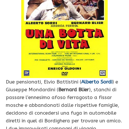
Due pensionati, Elvio Battistini (
Alberto Sordi
) e
Giuseppe Mondardini (
Bernard Blier
), stanchi di
passare l’ennesimo afoso ferragosto a fissar
mosche e abbandonati dalle rispettive famiglie,
decidono di concedersi una fuga in automobile
diretti in quel di Bordighera per trovare un amico.
I due improvvisati compagni di viaggio