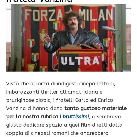
Visto che a forza di indigesti cinepanettoni,
imbarazzanti thriller all’amatriciana e
pruriginose biopic, i fratelli Carlo ed Enrico
Vanzina
ci hanno dato
tanto gustoso materiale
per la nostra rubrica
I bruttissimi
,
ci sembrava
giusto dedicare spazio a quei film diretti dalla
coppia di cineasti romani che andrebbero