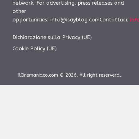
network. For advertising, press releases and
other
opportunities: info@isayblog.comContattaci:
inf
Dichiarazione sulla Privacy (UE)
Cookie Policy (UE)
IlCinemaniaco.com © 2026. All right reserverd.