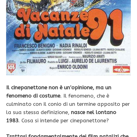
Il cinepanettone non è un’opinione, ma un
fenomeno di costume
. Il fenomeno, che è
culminato con il conio di un termine apposito per
la sua stessa definizione,
nasce nel lontano
1983
. Cosa si intende per cinepanettone?
Trattasi fondamentalmente dei film natalizi che