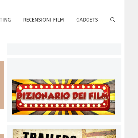
TING
RECENSIONI FILM
GADGETS
s