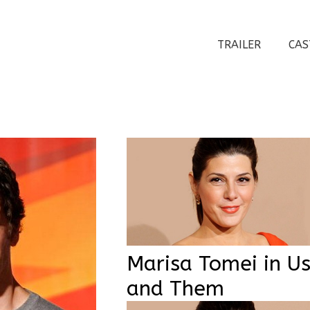
TRAILER
CAS
Marisa Tomei in U
and Them