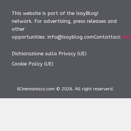
This website is part of the IsayBlog!
network. For advertising, press releases and
other
opportunities: info@isayblog.comContattaci:
inf
Dichiarazione sulla Privacy (UE)
Cookie Policy (UE)
IlCinemaniaco.com © 2026. All right reserverd.