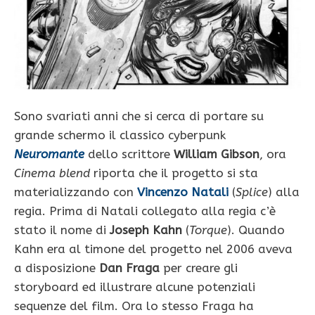
Sono svariati anni che si cerca di portare su
grande schermo il classico cyberpunk
Neuromante
dello scrittore
William Gibson
, ora
Cinema blend
riporta che il progetto si sta
materializzando con
Vincenzo Natali
(
Splice
) alla
regia. Prima di Natali collegato alla regia c’è
stato il nome di
Joseph Kahn
(
Torque
). Quando
Kahn era al timone del progetto nel 2006 aveva
a disposizione
Dan Fraga
per creare gli
storyboard ed illustrare alcune potenziali
sequenze del film. Ora lo stesso Fraga ha