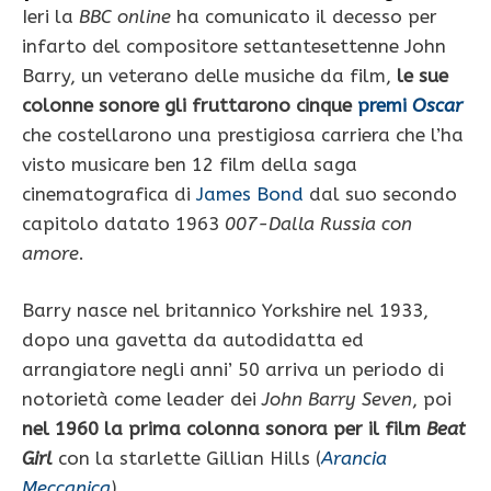
Ieri la
BBC online
ha comunicato il decesso per
infarto del compositore settantesettenne John
Barry, un veterano delle musiche da film,
le sue
colonne sonore gli fruttarono cinque
premi
Oscar
che costellarono una prestigiosa carriera che l’ha
visto musicare ben 12 film della saga
cinematografica di
James Bond
dal suo secondo
capitolo datato 1963
007-Dalla Russia con
amore
.
Barry nasce nel britannico Yorkshire nel 1933,
dopo una gavetta da autodidatta ed
arrangiatore negli anni’ 50 arriva un periodo di
notorietà come leader dei
John Barry Seven
, poi
nel 1960 la prima colonna sonora per il film
Beat
Girl
con la starlette Gillian Hills (
Arancia
Meccanica
).