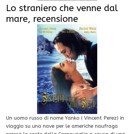
Lo straniero che venne dal
mare, recensione
Un uomo russo di nome Yanko ( Vincent Perez) in
viaggio su una nave per le americhe naufraga
presso le coste della Cornovaglia a causa di una