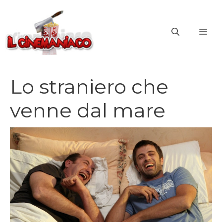
Vai
al
ME
contenuto
Lo straniero che
venne dal mare